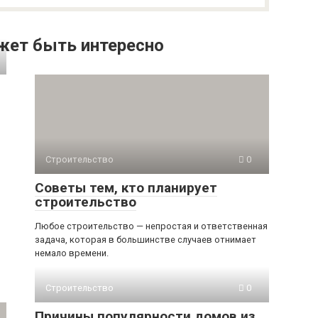
жет быть интересно
Строительство
0
Советы тем, кто планирует
строительство
Любое строительство — непростая и ответственная
задача, которая в большинстве случаев отнимает
немало времени.
Строительство
0
Причины популярности домов из