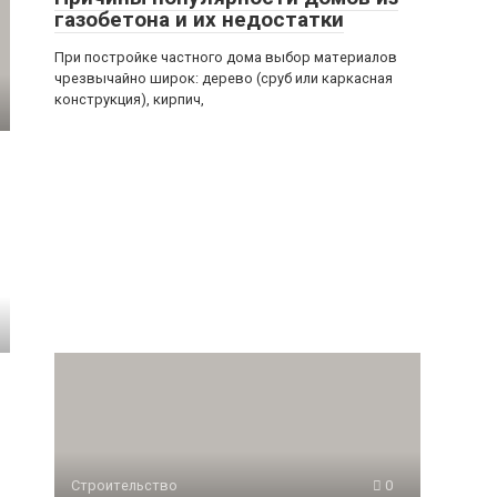
газобетона и их недостатки
При постройке частного дома выбор материалов
чрезвычайно широк: дерево (сруб или каркасная
конструкция), кирпич,
Строительство
0