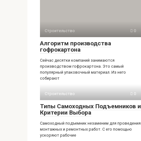
Строительство
0
Алгоритм производства
гофрокартона
Сейчас десятки компаний занимаются
производством гофрокартона. Это самый
популярный упаковочный материал. Из него
собирают
Строительство
0
Типы Самоходных Подъемников и
Критерии Выбора
Самоходный подъемник незаменим для проведения
монтажных и ремонтных работ. С его помощью
ускоряют рабочие