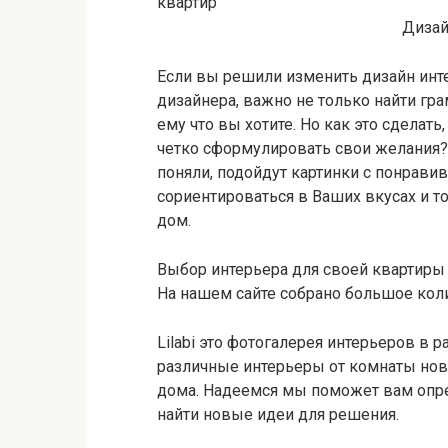
Дизай
Если вы решили изменить дизайн инт
дизайнера, важно не только найти гра
ему что вы хотите. Но как это сделать
четко сформулировать свои желания? 
поняли, подойдут картинки с понрави
сориентироваться в Ваших вкусах и т
дом.
Выбор интерьера для своей квартиры 
На нашем сайте собрано большое кол
Lilabi это фотогалерея интерьеров в 
различные интерьеры от комнаты но
дома. Надеемся мы поможет вам опр
найти новые идеи для решения.