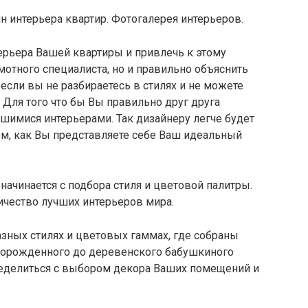
н интерьера квартир. Фотогалерея интерьеров.
ерьера Вашей квартиры и привлечь к этому
мотного специалиста, но и правильно объяснить
, если вы не разбираетесь в стилях и не можете
Для того что бы Вы правильно друг друга
вшимися интерьерами. Так дизайнеру легче будет
ом, как Вы представляете себе Ваш идеальный
начинается с подбора стиля и цветовой палитры.
ичество лучших интерьеров мира.
разных стилях и цветовых гаммах, где собраны
ворожденного до деревенского бабушкиного
еделиться с выбором декора Ваших помещений и