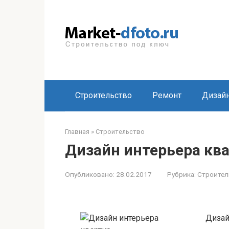
Перейти
к
контенту
Строительство
Ремонт
Дизай
Главная
»
Строительство
Дизайн интерьера кв
Опубликовано:
28.02.2017
Рубрика:
Строител
Дизай