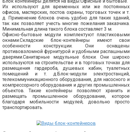
Блок контейнеры делятся на виды:Офисные и бытовые.
Их используют для временных или же постоянных
офисов, мастерских, постов охраны, торговых точек и т.
д. Применение блоков очень удобно для таких зданий,
так как позволяет учесть многие пожелания заказчика.
Минимальная длина такого блока составляет 3 м.
Офисно-бытовые модули комплектуют пластиковыми
окнами.Складские блок-контейнеры имеют свои
особенности конструкции. Они оснащены
противовзломной фурнитурой и удобными распашными
дверями.Санитарные модульные блоки. Они широко
используются на строительстве и в торговых точках для
размещения гардероба, душевых кабин, туалетных
помещений и т. д.Блок-модули электростанций,
телекоммуникационного оборудования, для насосного и
компрессорного оборудования и других промышленных
объектов. Такие контейнеры позволяют хранить и
размещать промышленное оборудование, которое
благодаря мобильности модулей, довольно просто
транспортировать.