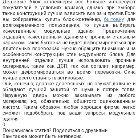
Дешевые блок контейнеры все больше интересуют
покупателей в условиях кризиса, однако при выборе
таких конструкций лучше взвесить все за и против.Если
вы собираетесь купить блок-контейнер,
бытовку
для
долговременного пользования, то лучше выбирать
качественные модульные здания. Предпочтение
отдавайте качественным зданиям с прочным стальным
каркасом. Такая бытовка не будет деформироваться при
длительных перевозках. Нужно обращать внимание и на
особенности конструкции стен модульного блока. Для
внутренней отделки лучше использовать прочные
материалы, такие как ДСП, так как оргалит, например,
может деформироваться во время перевозки. Окна
лучше всего ставить пластиковые.
Они, конечно, дороже деревянных, но служат дольше и
обладают лучшей защитой от шума и потерь тепла.
Наружную дверь можно заказывать из любого
материала, но, обязательно, обшитого оцинкованным
листом. Таким образом, любая хорошая фирма легко
сможет подобобрать под ваши запросы модульные
здания.
0
Понравилась статья? Поделиться с друзьями:
Вам также может быть интересно