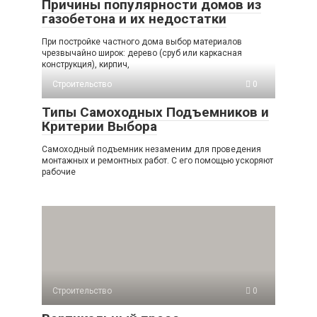
Причины популярности домов из
газобетона и их недостатки
При постройке частного дома выбор материалов
чрезвычайно широк: дерево (сруб или каркасная
конструкция), кирпич,
Строительство
0
Типы Самоходных Подъемников и
Критерии Выбора
Самоходный подъемник незаменим для проведения
монтажных и ремонтных работ. С его помощью ускоряют
рабочие
Строительство
0