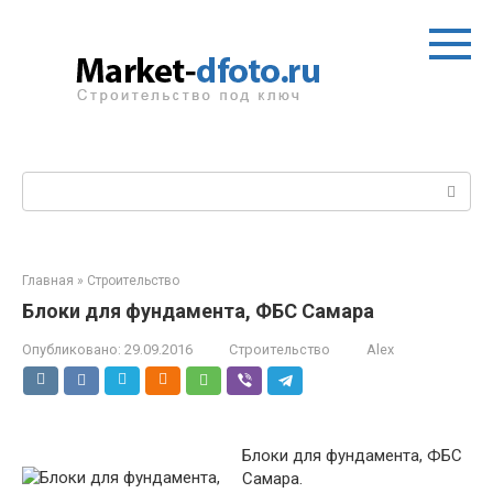
Перейти
к
контенту
Поиск:
Главная
»
Строительство
Блоки для фундамента, ФБС Самара
Опубликовано:
29.09.2016
Строительство
Alex
Блоки для фундамента, ФБС
Самара.