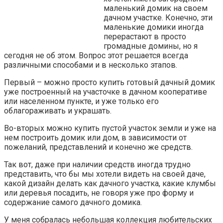
маленький домик на своем
дачном участке. Конечно, эти
маленькие домики иногда
перерастают в просто
громадные домины, но я
сегодня не об этом. Вопрос этот решается всегда
различными способами и в несколько этапов.
Первый – можно просто купить готовый дачный домик
уже построенный на участочке в дачном кооперативе
или населенном пункте, и уже только его
облагораживать и украшать.
Во-вторых можно купить пустой участок земли и уже на
нем построить домик или дом, в зависимости от
пожеланий, представлений и конечно же средств.
Так вот, даже при наличии средств иногда трудно
представить, что бы мы хотели видеть на своей даче,
какой дизайн делать как дачного участка, какие клумбы
или деревья посадить, не говоря уже про форму и
содержание самого дачного домика.
У меня собралась небольшая коллекция любительских