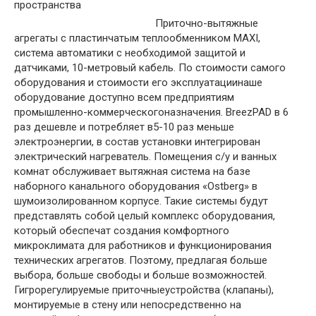
Приточно-вытяжные
агрегаты с пластинчатым теплообменником MAXI,
система автоматики с необходимой защитой и
датчиками, 10-метровый кабель. По стоимости самого
оборудования и стоимости его эксплуатациинаше
оборудование доступно всем предприятиям
промышленно-коммерческогоназначения. BreezPAD в 6
раз дешевле и потребляет в5-10 раз меньше
электроэнергии, в состав установки интегрирован
электрический нагреватель. Помещения с/у и ванных
комнат обслуживает вытяжная система на базе
наборного канального оборудования «Ostberg» в
шумоизолированном корпусе. Такие системы будут
представлять собой целый комплекс оборудования,
который обеспечат создания комфортного
микроклимата для работников и функционирования
технических агрегатов. Поэтому, предлагая больше
выбора, больше свободы и больше возможностей.
Гигрорегулируемые приточныеустройства (клапаны),
монтируемые в стену или непосредственно на