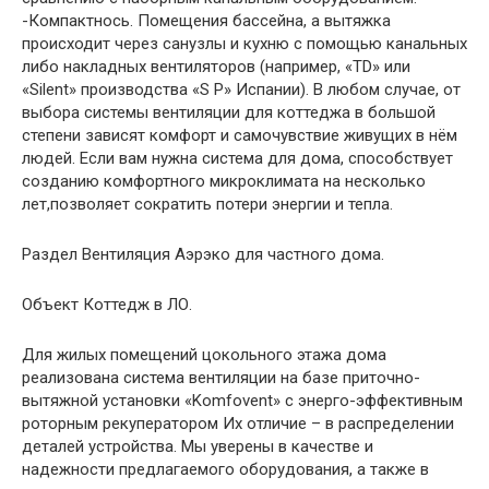
-Компактнось. Помещения бассейна, а вытяжка
происходит через санузлы и кухню с помощью канальных
либо накладных вентиляторов (например, «TD» или
«Silent» производства «S P» Испании). В любом случае, от
выбора системы вентиляции для коттеджа в большой
степени зависят комфорт и самочувствие живущих в нём
людей. Если вам нужна система для дома, способствует
созданию комфортного микроклимата на несколько
лет,позволяет сократить потери энергии и тепла.
Раздел Вентиляция Аэрэко для частного дома.
Объект Коттедж в ЛО.
Для жилых помещений цокольного этажа дома
реализована система вентиляции на базе приточно-
вытяжной установки «Komfovent» с энерго-эффективным
роторным рекуператором Их отличие – в распределении
деталей устройства. Мы уверены в качестве и
надежности предлагаемого оборудования, а также в