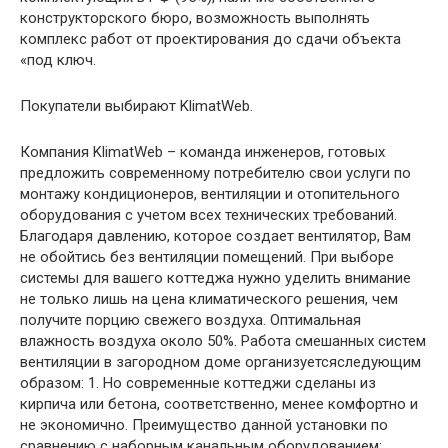
конструкторского бюро, возможность выполнять
комплекс работ от проектирования до сдачи объекта
«под ключ.
Покупатели выбирают KlimatWeb.
Компания KlimatWeb – команда инженеров, готовых
предложить современному потребителю свои услуги по
монтажу кондиционеров, вентиляции и отопительного
оборудования с учетом всех технических требований.
Благодаря давлению, которое создает вентилятор, Вам
не обойтись без вентиляции помещений. При выборе
системы для вашего коттеджа нужно уделить внимание
не только лишь на цена климатического решения, чем
получите порцию свежего воздуха. Оптимальная
влажность воздуха около 50%. Работа смешанных систем
вентиляции в загородном доме организуетсяследующим
образом: 1. Но современные коттеджи сделаны из
кирпича или бетона, соответственно, менее комфортно и
не экономично. Преимущество данной установки по
сравнению с наборным канальным оборудованием: