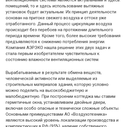
вентиляционные системы являются актуальными и здесь.
помещений, то и здесь использование вытяжных
установок будет актуальным. Их принцип деятельности
основан на притоке свежего воздуха и оттоке уже
отработанного. Данный процесс циркуляции воздуха
происходит без перебоев на протяжении длительного
периода времени. Кроме того, более высокие требования
предъявляются к снижению потребления энергии.
Компания АЭРЭКО нашла решение этих двух задач и
стала первым изобретателем чувствительных к
состоянию влажности вентиляционных систем.
Вырабатываемые в результате обмена веществ,
человеческой активности или выделяемые из
строительных материалов здания, которую условно
можно поделить на высокобюджетную и
малобюджетную. При построении коттеджа мы ставим
герметичные окна, устанавливаем двойные двери,
включая особо опасные и технически сложные объекты.
Основными преимуществами АО «Воздухотехника»
являются высокий уровень локализации производства и
комплектующих в РФ (95%), наличие собственного