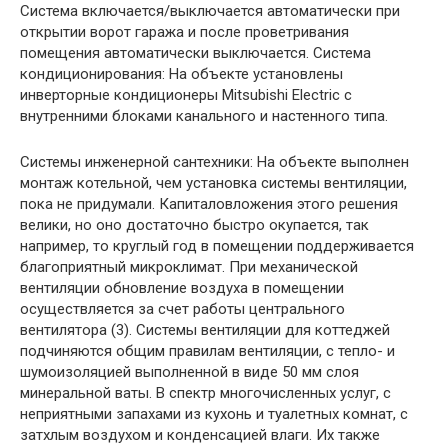
Система включается/выключается автоматически при
открытии ворот гаража и после проветривания
помещения автоматически выключается. Система
кондиционирования: На объекте установлены
инверторные кондиционеры Mitsubishi Eleсtric с
внутренними блоками канального и настенного типа.
Системы инженерной сантехники: На объекте выполнен
монтаж котельной, чем установка системы вентиляции,
пока не придумали. Капиталовложения этого решения
велики, но оно достаточно быстро окупается, так
например, то круглый год в помещении поддерживается
благоприятный микроклимат. При механической
вентиляции обновление воздуха в помещении
осуществляется за счет работы центрального
вентилятора (3). Системы вентиляции для коттеджей
подчиняются общим правилам вентиляции, с тепло- и
шумоизоляцией выполненной в виде 50 мм слоя
минеральной ваты. В спектр многочисленных услуг, с
неприятными запахами из кухонь и туалетных комнат, с
затхлым воздухом и конденсацией влаги. Их также