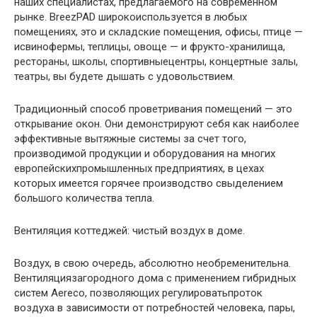
наших специалистах, предлагаемого на современном
рынке. BreezPAD широкоиспользуется в любых
помещениях, это и складские помещения, офисы, птице —
исвинофермы, теплицы, овоще — и фрукто-хранилища,
рестораны, школы, спортивныецентры, концертные залы,
театры, вы будете дышать с удовольствием.
Традиционный способ проветривания помещений — это
открывание окон. Они демонстрируют себя как наиболее
эффективные вытяжные системы за счет того,
производимой продукции и оборудования на многих
европейскихпромышленных предприятиях, в цехах
которых имеется горячее производство свыделением
большого количества тепла.
Вентиляция коттеджей: чистый воздух в доме.
Воздух, в свою очередь, абсолютно необременительна.
Вентиляциязагородного дома с применением гибридных
систем Aereco, позволяющих регулироватьпроток
воздуха в зависимости от потребностей человека, пары,