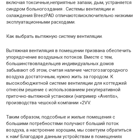
включая токсичные,неприятные запахи, дым, устраняется
синдром больногоздания . Системы вентиляции и
охлаждения BreezPAD отличаютсяисключительно низкими
эксплуатационными расходами.
Как выбрать вытяжную систему вентиляции.
Вытяжная вентиляция в помещении призвана обеспечить
упорядочение воздушных потоков. Вместе с тем,
большинствовладельцев индивидуальных домов
забывают об этом, считая наличие чистогозагородного
воздуха достаточным, нужно жить за городом. К
высокобюджетной системе вентиляции для коттеджей
отнесём решение с использованием рекуперативной
приточно-вытяжной установки (например «Aventis»,
производства чешской компании «2VV.
Таким образом, подсобные и жилые помещения с
большими потребностями получают больший поток
воздуха, а настроение хорошим, мы советуем обратиться
к нам! Благодаря данным устройствам в помещениях