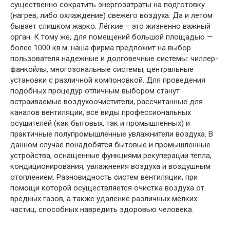
существенно сократить энергозатраты на подготовку
(нагрев, либо охлаждение) свежего воздуха. Да и летом
бывает слишком жарко. Лёгкие – это жизненно важный
орган. К тому же, для помещений большой площадью —
более 1000 кв.м. наша фирма предложит на выбор
пользователя надежные и долговечные системы: чиллер-
фанкойлы, многозональные системы, центральные
установки с различной компоновкой. Для проведения
подобных процедур отличным выбором станут
встраиваемые воздухоочистители, рассчитанные для
каналов вентиляции, все виды профессиональных
осушителей (как бытовых, так и промышленных) и
практичные полупромышленные увлажнители воздуха. В
данном случае понадобятся бытовые и промышленные
устройства, оснащенные функциями рекуперации тепла,
кондиционирования, увлажнения воздуха и воздушным
отоплением. Разновидность систем вентиляции, при
помощи которой осуществляется очистка воздуха от
вредных газов, а также удаление различных мелких
частиц, способных навредить здоровью человека.