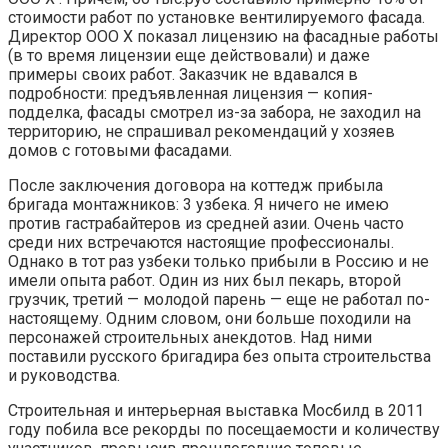
стоимости работ по установке вентилируемого фасада.
Директор ООО Х показал лицензию на фасадные работы
(в то время лицензии еще действовали) и даже
примеры своих работ. Заказчик не вдавался в
подробности: предъявленная лицензия — копия-
подделка, фасады смотрел из-за забора, не заходил на
территорию, не спрашивал рекомендаций у хозяев
домов с готовыми фасадами.
После заключения договора на коттедж прибыла
бригада монтажников: 3 узбека. Я ничего не имею
против гастрабайтеров из средней азии. Очень часто
среди них встречаются настоящие профессионалы.
Однако в тот раз узбеки только прибыли в Россию и не
имели опыта работ. Один из них был пекарь, второй
грузчик, третий — молодой парень — еще не работал по-
настоящему. Одним словом, они больше походили на
персонажей строительных анекдотов. Над ними
поставили русского бригадира без опыта строительства
и руководства.
Строительная и интерьерная выставка Мосбилд в 2011
году побила все рекорды по посещаемости и количеству