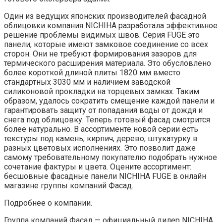
Один из ведущих японских производителей фасадной
облицовки компания NICHIHA разработала эффективное
решение проблемы видимых швов. Серия FUGE это
панели, которые имеют замковое соединение со всех
сторон. Они не требуют формирования зазоров для
термического расширения материала. Это обусловлено
более короткой длиной плиты 1820 мм вместо
стандартных 3030 мм и наличием заводской
силиконовой прокладки на торцевых замках. Таким
образом, удалось сократить смещение каждой панели и
гарантировать защиту от попадания воды от дождя и
снега под облицовку. Теперь готовый фасад смотрится
более натурально. В ассортименте новой серии есть
текстуры под камень, кирпич, дерево, штукатурку в
разных цветовых исполнениях. Это позволит даже
самому требовательному покупателю подобрать нужное
сочетание фактуры и цвета. Оцените ассортимент:
бесшовные фасадные панели NICHIHA FUGE в онлайн
магазине группы компаний Фасад.
Подробнее о компании.
Группа компаний Фасад — официальный дилер NICHIHA