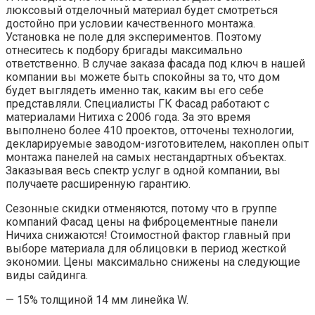
люксовый отделочный материал будет смотреться
достойно при условии качественного монтажа.
Установка не поле для экспериментов. Поэтому
отнеситесь к подбору бригады максимально
ответственно. В случае заказа фасада под ключ в нашей
компании вы можете быть спокойны за то, что дом
будет выглядеть именно так, каким вы его себе
представляли. Специалисты ГК Фасад работают с
материалами Нитиха с 2006 года. За это время
выполнено более 410 проектов, отточены технологии,
декларируемые заводом-изготовителем, накоплен опыт
монтажа панелей на самых нестандартных объектах.
Заказывая весь спектр услуг в одной компании, вы
получаете расширенную гарантию.
Сезонные скидки отменяются, потому что в группе
компаний Фасад цены на фиброцементные панели
Ничиха снижаются! Стоимостной фактор главный при
выборе материала для облицовки в период жесткой
экономии. Цены максимально снижены на следующие
виды сайдинга.
— 15% толщиной 14 мм линейка W.