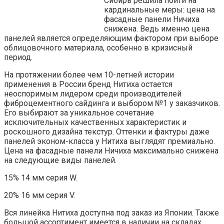
Сибирь решила пойти на
кардинальные меры: цена на
фасадные панели Ничиха
снижена. Ведь именно цена
панелей является определяющим фактором при выборе
облицовочного материала, особенно в кризисный
период.
На протяжении более чем 10-летней истории
применения в России бренд Нитиха остается
неоспоримым лидером среди производителей
фиброцементного сайдинга и выбором №1 у заказчиков.
Его выбирают за уникальное сочетание
исключительных качественных характеристик и
роскошного дизайна текстур. Оттенки и фактуры даже
панелей эконом-класса у Нитиха выглядят премиально.
Цена на фасадные панели Ничиха максимально снижена
на следующие виды панелей.
15% 14 мм серия W.
20% 16 мм серия V.
Вся линейка Нитиха доступна под заказ из Японии. Также
большой ассортимент имеется в наличии на складах