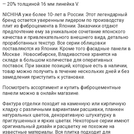
— 20% толщиной 16 мм линейка V.
NICHIHA уже более 10-лет в России. Этот легендарный
бренд остается уверенным лидером по производству
плит из фиброцемента в Японии. Заказчики отдают
предпочтение ему за уникальное сочетание японского
качества и привлекательного внешнего вида, детально
проработанных текстур. Все серии облицовки
поставляются из Японии. Кроме того фасадные панели в
Москве . Новосибирске, Владивостоке хранятся на
складе в большом количестве для оперативных
поставок. При заказе позиций, которые есть в наличии,
товар можно получить в течение нескольких дней и без
замедления приступить к установке.
Посмотреть ассортимент и купить фиброцементные
панели можно в онлайн магазине.
Фактура отделки походит на каменную или кирпичную
кладку с различными вариантами расшивки, планкен
натуральных цветов, декоративную штукатурку в
приглушенных и ярких цветах. Некоторые серии имеют
оригинальный дизайн и расцветку не похожие на
известные материалы. Вся плитка подходит для