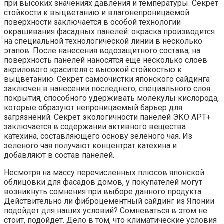
при высоких значениях давления и температуры. Секрет
стойкости к выцветанию и влагонепроницаемой
поверхности заключается в особой технологии
окрашивания фасадных панелей: окраска производится
на специальной технологической линии в несколько
этапов. После нанесения водозащитного состава, на
поверхность панелей наносятся еще несколько слоев
акрилового красителя с высокой стойкостью к
выцветанию. Секрет самоочистки японского сайдинга
заключен в нанесении последнего, специального слоя
покрытия, способного удерживать молекулы кислорода,
которые образуют непроницаемый барьер для
загрязнений. Секрет экологичности панелей ЭКО АРТ+
заключается в содержании активного вещества
катехина, составляющего основу зеленого чая. Из
зеленого чая получают концентрат катехина и
добавляют в состав панелей.
Несмотря на массу перечисленных плюсов японской
облицовки для фасадов домов, у покупателей могут
возникнуть сомнения при выборе данного продукта.
Действительно ли фиброцементный сайдинг из Японии
подойдет для наших условий? Сомневаться в этом не
стоит, подойдет. Дело в том, что климатические условия