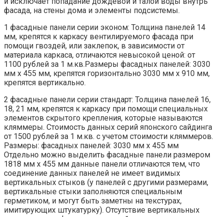
и исключает попадание дождевой и талой воды внутрь
фасада, на стены дома и элементы подсистемы.
1 фасадные панели серии эконом: Толщина панелей 14
мм, крепятся к каркасу вентилируемого фасада при
помощи гвоздей, или заклепок, в зависимости от
материала каркаса, отличаются невысокой ценой: от
1100 рублей за 1 м.кв.Размеры фасадных панелей: 3030
мм х 455 мм, крепятся горизонтально 3030 мм х 910 мм,
крепятся вертикально.
2 фасадные панели серии стандарт: Толщина панелей 16,
18, 21 мм, крепятся к каркасу при помощи специальных
элементов скрытого крепления, которые называются
кляммеры. Стоимость данных серий японского сайдинга
от 1500 рублей за 1 м.кв. с учетом стоимости кляммеров.
Размеры: фасадных панелей: 3030 мм х 455 мм
Отдельно можно выделить фасадные панели размером
1818 мм х 455 мм данные панели отличаются тем, что
соединение данных панелей не имеет видимых
вертикальных стыков (у панелей с другими размерами,
вертикальные стыки заполняются специальным
герметиком, и могут быть заметны на текстурах,
имитирующих штукатурку). Отсутствие вертикальных