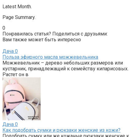
Latest Month.
Page Summary.
0
Понравилась статья? Поделиться с друзьями:
Вам также может быть интересно
Дача
0
Польза эфирного масла можжевельника
Можжевельник – дерево небольших размеров или
кустарник, принадлежащий к семейству кипарисовых.
Растет он в
Дача
0
Как подобрать сумки и рюкзаки женские из кожи?
Подобрать сумку или же кожаные рюкзаки женские к