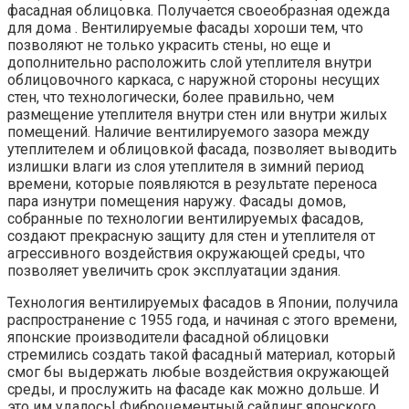
фасадная облицовка. Получается своеобразная одежда
для дома . Вентилируемые фасады хороши тем, что
позволяют не только украсить стены, но еще и
дополнительно расположить слой утеплителя внутри
облицовочного каркаса, с наружной стороны несущих
стен, что технологически, более правильно, чем
размещение утеплителя внутри стен или внутри жилых
помещений. Наличие вентилируемого зазора между
утеплителем и облицовкой фасада, позволяет выводить
излишки влаги из слоя утеплителя в зимний период
времени, которые появляются в результате переноса
пара изнутри помещения наружу. Фасады домов,
собранные по технологии вентилируемых фасадов,
создают прекрасную защиту для стен и утеплителя от
агрессивного воздействия окружающей среды, что
позволяет увеличить срок эксплуатации здания.
Технология вентилируемых фасадов в Японии, получила
распространение с 1955 года, и начиная с этого времени,
японские производители фасадной облицовки
стремились создать такой фасадный материал, который
смог бы выдержать любые воздействия окружающей
среды, и прослужить на фасаде как можно дольше. И
это им удалось! Фиброцементный сайдинг японского