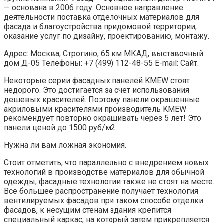
— основана в 2006 году. Основное направление
деятельности поставка отделочных материалов для
фасада и благоустройства придомовой территории,
оказание услуг по дизайну, проектированию, монтажу.
Адрес: Москва, Строгино, 65 км МКАД, выставочный
дом Д-05 Телефоны: +7 (499) 112-48-55 E-mail: Сайт.
Некоторые серии фасадных панелей KMEW стоят
недорого. Это достигается за счет использования
дешевых красителей. Поэтому панели окрашенные
акриловыми красителями производитель KMEW
рекомендует повторно окрашивать через 5 лет! Это
панели ценой до 1500 руб/м2.
Нужна ли вам ложная экономия.
Стоит отметить, что параллельно с внедрением новых
технологий в производстве материалов для обычной
одежды, фасадные технологии также не стоят на месте.
Все большее распространение получает технология
вентилируемых фасадов при таком способе отделки
фасадов, к несущим стенам здания крепится
специальный каркас, на который затем прикрепляется