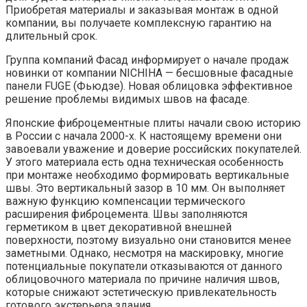
Приобретая материалы и заказывая монтаж в одной
компании, вы получаете комплексную гарантию на
длительный срок.
Группа компаний Фасад информирует о начале продаж
новинки от компании NICHIHA — бесшовные фасадные
панели FUGE (Фьюдзе). Новая облицовка эффективное
решение проблемы видимых швов на фасаде.
Японские фиброцементные плиты начали свою историю
в России с начала 2000-х. К настоящему времени они
завоевали уважение и доверие российских покупателей.
У этого материала есть одна техническая особенность
при монтаже необходимо формировать вертикальные
швы. Это вертикальный зазор в 10 мм. Он выполняет
важную функцию компенсации термического
расширения фиброцемента. Швы заполняются
герметиком в цвет декоративной внешней
поверхности, поэтому визуально они становится менее
заметными. Однако, несмотря на маскировку, многие
потенциальные покупатели отказываются от данного
облицовочного материала по причине наличия швов,
которые снижают эстетическую привлекательность
готового экстерьера здания.