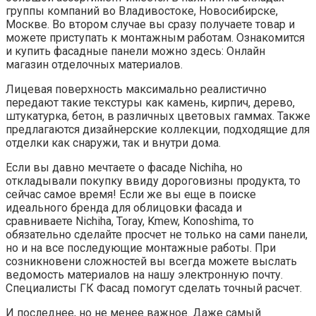
группы компаний во Владивостоке, Новосибирске,
Москве. Во втором случае вы сразу получаете товар и
можете приступать к монтажным работам. Ознакомится
и купить фасадные панели можно здесь: Онлайн
магазин отделочных материалов.
Лицевая поверхность максимально реалистично
передают такие текстуры как камень, кирпич, дерево,
штукатурка, бетон, в различных цветовых гаммах. Также
предлагаются дизайнерские коллекции, подходящие для
отделки как снаружи, так и внутри дома.
Если вы давно мечтаете о фасаде Nichiha, но
откладывали покупку ввиду дороговизны продукта, то
сейчас самое время! Если же вы еще в поиске
идеального бренда для облицовки фасада и
сравниваете Nichiha, Toray, Kmew, Konoshima, то
обязательно сделайте просчет не только на сами панели,
но и на все последующие монтажные работы. При
созникновени сложностей вы всегда можете выслать
ведомость материалов на нашу электронную почту.
Специалисты ГК Фасад помогут сделать точный расчет.
И последнее, но не менее важное. Даже самый