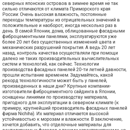
северных японских островов в зимнее время не так
сильно отличаются от климата Приморского края
России: Очень высокая влажность, постоянные
переходы температуры из отрицательных значений в
положительные и наоборот, иногда несколько раз в
день. В самой Японии, дома, облицованные фасадными
фиброцементными панелями, эксплуатируются уже
более 20 лет без существенных изменений цвета и
механических разрушений покрытия. А ведь 20 лет
назад, контроль качества осуществляли при помощи
далеко не таких производительных вычислительных
систем и технологий, как сейчас. Технологии
производства фасадных панелей 20-ти летней давности,
прошли испытание временем. Задумайтесь, какой
рекорд технологичности может быть у панелей,
произведенных в наши дни? Крупные компании-
изготовители фиброцементного сайдинга в Японии,
оснащены линиями по производству материала,
пригодного для эксплуатации в северном климате (к
примеру, крупнейший производитель фасадных панелей
фирма Nichiha). Их материал отличается высокой
устойчивостью к морозам и влажности. В заключение,
хочется добавить, что отделочные материалы для