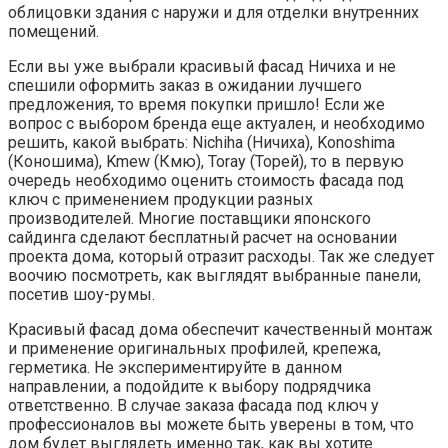
облицовки здания с наружи и для отделки внутренних
помещений.
Если вы уже выбрали красивый фасад Ничиха и не
спешили оформить заказ в ожидании лучшего
предложения, то время покупки пришло! Если же
вопрос с выбором бренда еще актуален, и необходимо
решить, какой выбрать: Nichiha (Ничиха), Konoshima
(Коношима), Kmew (Кмю), Toray (Торей), то в первую
очередь необходимо оценить стоимость фасада под
ключ с применением продукции разных
производителей. Многие поставщики японского
сайдинга сделают бесплатный расчет на основании
проекта дома, который отразит расходы. Так же следует
воочию посмотреть, как выглядят выбранные панели,
посетив шоу-румы.
Красивый фасад дома обеспечит качественный монтаж
и применение оригинальных профилей, крепежа,
герметика. Не экспериментируйте в данном
направлении, а подойдите к выбору подрядчика
ответственно. В случае заказа фасада под ключ у
профессионалов вы можете быть уверены в том, что
дом будет выглядеть именно так, как вы хотите.