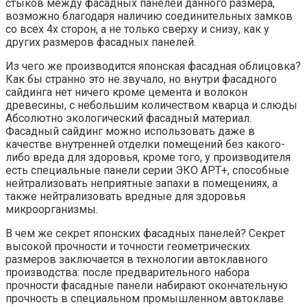
стыков между фасадных панелей данного размера,
возможно благодаря наличию соединительных замков
со всех 4х сторон, а не только сверху и снизу, как у
других размеров фасадных панелей.
Из чего же производится японская фасадная облицовка?
Как бы странно это не звучало, но внутри фасадного
сайдинга нет ничего кроме цемента и волокон
древесины, с небольшим количеством кварца и слюды
Абсолютно экологический фасадный материал.
Фасадный сайдинг можно использовать даже в
качестве внутренней отделки помещений без какого-
либо вреда для здоровья, кроме того, у производителя
есть специальные панели серии ЭКО АРТ+, способные
нейтрализовать неприятные запахи в помещениях, а
также нейтрализовать вредные для здоровья
микроорганизмы.
В чем же секрет японских фасадных панелей? Секрет
высокой прочности и точности геометрических
размеров заключается в технологии автоклавного
производства: после предварительного набора
прочности фасадные панели набирают окончательную
прочность в специальном промышленном автоклаве