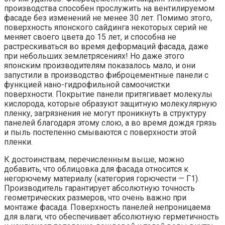
производства способен прослужить на вентилируемом
фасаде без изменений не менее 30 лет. Помимо этого,
поверхность японского сайдинга некоторых серий не
меняет своего цвета до 15 лет, и способна не
растрескиваться во время деформаций фасада, даже
при небольших землетрясениях! Но даже этого
японским производителям показалось мало, и они
запустили в производство фиброцементные панели с
функцией нано-гидрофильной самоочистки
поверхности. Покрытие панели притягивает молекулы
кислорода, которые образуют защитную молекулярную
пленку, загрязнения не могут проникнуть в структуру
панелей благодаря этому слою, а во время дождя грязь
и пыль постепенно смываются с поверхности этой
пленки.
К достоинствам, перечисленным выше, можно
добавить, что облицовка для фасада относится к
негорючему материалу (категория горючести — Г1).
Производитель гарантирует абсолютную точность
геометрических размеров, что очень важно при
монтаже фасада. Поверхность панелей непроницаема
для влаги, что обеспечивает абсолютную герметичность