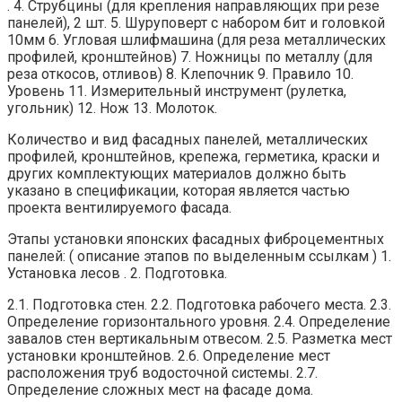
. 4. Струбцины (для крепления направляющих при резе
панелей), 2 шт. 5. Шуруповерт с набором бит и головкой
10мм 6. Угловая шлифмашина (для реза металлических
профилей, кронштейнов) 7. Ножницы по металлу (для
реза откосов, отливов) 8. Клепочник 9. Правило 10.
Уровень 11. Измерительный инструмент (рулетка,
угольник) 12. Нож 13. Молоток.
Количество и вид фасадных панелей, металлических
профилей, кронштейнов, крепежа, герметика, краски и
других комплектующих материалов должно быть
указано в спецификации, которая является частью
проекта вентилируемого фасада.
Этапы установки японских фасадных фиброцементных
панелей: ( описание этапов по выделенным ссылкам ) 1.
Установка лесов . 2. Подготовка.
2.1. Подготовка стен. 2.2. Подготовка рабочего места. 2.3.
Определение горизонтального уровня. 2.4. Определение
завалов стен вертикальным отвесом. 2.5. Разметка мест
установки кронштейнов. 2.6. Определение мест
расположения труб водосточной системы. 2.7.
Определение сложных мест на фасаде дома.