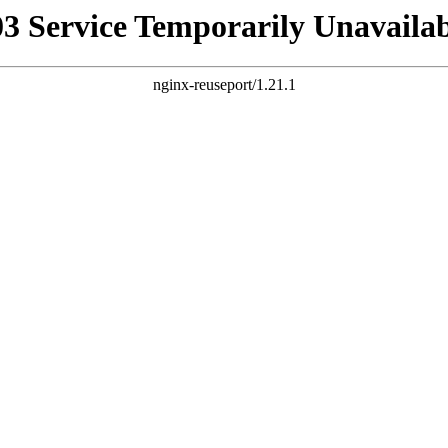
03 Service Temporarily Unavailab
nginx-reuseport/1.21.1