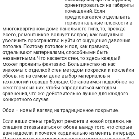
ориентироваться на габариты
помещений. Если
предполагается отделывать
горизонтальные плоскости в
многоквартирном доме панельного типа, то, прежде
всего, ремонтников волнует вопрос, как визуально
увеличить пространство и уйти от ощущения давления
потолка. Поэтому потолок и пол, как правило,
отделывают материалами, способными быть
незаметными. Что касается стен, то здесь каждый
может проявить фантазию. Большинство из нас
знакомы с отделкой стен методом покраски и поклейки
обоев, но на самом деле выбор материалов и
технологий гораздо больше. Остановимся подробнее на
некоторых из них, чтобы определиться методом
сравнения, что же действительно лучше для каждого
конкретного случая.
Обои – новый взгляд на традиционное покрытие.
Если ваши стены требуют ремонта и новой отделки, не
спешите отказываться от обоев ввиду того, что старые
вам надоели, и хочется кардинально изменить интерьер.
Даже если со времени последнего ремонта прошло 3