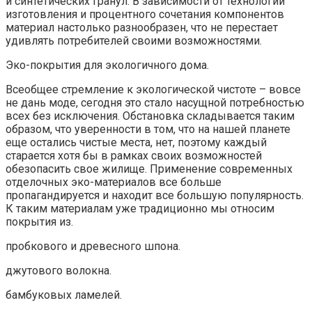
и синтетических гранул. В зависимости от технологии
изготовления и процентного сочетания компонентов
материал настолько разнообразен, что не перестает
удивлять потребителей своими возможностями.
Эко-покрытия для экологичного дома.
Всеобщее стремление к экологической чистоте – вовсе
не дань моде, сегодня это стало насущной потребностью
всех без исключения. Обстановка складывается таким
образом, что уверенности в том, что на нашей планете
еще остались чистые места, нет, поэтому каждый
старается хотя бы в рамках своих возможностей
обезопасить свое жилище. Применение современных
отделочных эко-материалов все больше
пропагандируется и находит все большую популярность.
К таким материалам уже традиционно мы относим
покрытия из.
пробкового и древесного шпона.
джутового волокна.
бамбуковых ламелей.