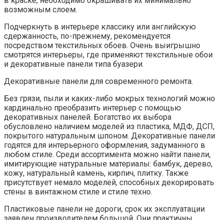
в краске, необходимо окрашивать их минимально
возможным слоем.
Подчеркнуть в интерьере классику или английскую
сдержанность, по-прежнему, рекомендуется
посредством текстильных обоев. Очень выигрышно
смотрятся интерьеры, где применяют текстильные обои
и декоративные панели типа буазери.
Декоративные панели для современного ремонта.
Без грязи, пыли и каких-либо мокрых технологий можно
кардинально преобразить интерьер с помощью
декоративных панелей. Богатство их выбора
обусловлено наличием моделей из пластика, МДФ, ДСП,
покрытого натуральным шпоном. Декоративные панели
годятся для интерьерного оформления, задуманного в
любом стиле. Среди ассортимента можно найти панели,
имитирующие натуральные материалы: бамбук, дерево,
кожу, натуральный камень, кирпич, плитку. Также
присутствует немало моделей, способных декорировать
стены в винтажном стиле и стиле техно.
Пластиковые панели не дороги, срок их эксплуатации
заявлен производителем большой. Они практичны,