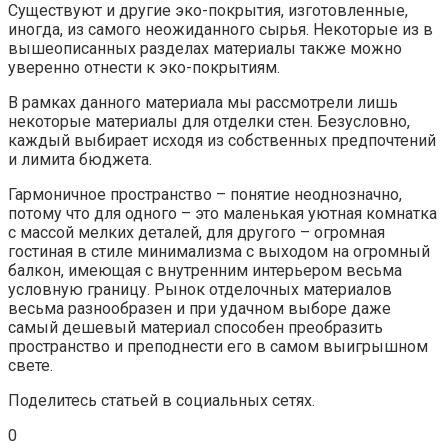
Существуют и другие эко-покрытия, изготовленные,
иногда, из самого неожиданного сырья. Некоторые из в
вышеописанных разделах материалы также можно
уверенно отнести к эко-покрытиям.
В рамках данного материала мы рассмотрели лишь
некоторые материалы для отделки стен. Безусловно,
каждый выбирает исходя из собственных предпочтений
и лимита бюджета.
Гармоничное пространство – понятие неоднозначно,
потому что для одного – это маленькая уютная комнатка
с массой мелких деталей, для другого – огромная
гостиная в стиле минимализма с выходом на огромный
балкон, имеющая с внутренним интерьером весьма
условную границу. Рынок отделочных материалов
весьма разнообразен и при удачном выборе даже
самый дешевый материал способен преобразить
пространство и преподнести его в самом выигрышном
свете.
Поделитесь статьей в социальных сетях.
0