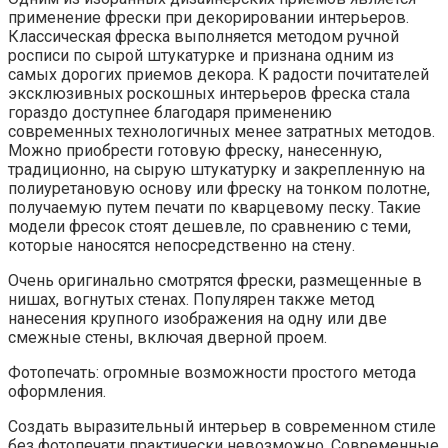
применение фрески при декорировании интерьеров.
Классическая фреска выполняется методом ручной
росписи по сырой штукатурке и признана одним из
самых дорогих приемов декора. К радости почитателей
эксклюзивных роскошных интерьеров фреска стала
гораздо доступнее благодаря применению
современных технологичных менее затратных методов.
Можно приобрести готовую фреску, нанесенную,
традиционно, на сырую штукатурку и закрепленную на
полиуретановую основу или фреску на тонком полотне,
получаемую путем печати по кварцевому песку. Такие
модели фресок стоят дешевле, по сравнению с теми,
которые наносятся непосредственно на стену.
Очень оригинально смотрятся фрески, размещенные в
нишах, вогнутых стенах. Популярен также метод
нанесения крупного изображения на одну или две
смежные стены, включая дверной проем.
Фотопечать: огромные возможности простого метода
оформления.
Создать выразительный интерьер в современном стиле
без фотопечати практически невозможно. Современные