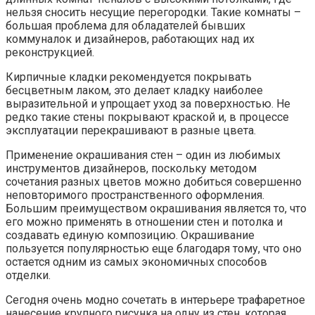
нельзя сносить несущие перегородки. Такие комнаты –
большая проблема для обладателей бывших
коммуналок и дизайнеров, работающих над их
реконструкцией.
Кирпичные кладки рекомендуется покрывать
бесцветным лаком, это делает кладку наиболее
выразительной и упрощает уход за поверхностью. Не
редко такие стены покрывают краской и, в процессе
эксплуатации перекрашивают в разные цвета.
Применение окрашивания стен – один из любимых
инструментов дизайнеров, поскольку методом
сочетания разных цветов можно добиться совершенно
неповторимого пространственного оформления.
Большим преимуществом окрашивания является то, что
его можно применять в отношении стен и потолка и
создавать единую композицию. Окрашивание
пользуется популярностью еще благодаря тому, что оно
остается одним из самых экономичных способов
отделки.
Сегодня очень модно сочетать в интерьере трафаретное
нанесение крупного рисунка на одну из стен, которая