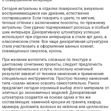
Сегодня актуальны в отделке поверхности, визуально
воспринимающиеся как древние, естественно
состарившиеся. Если говорить о цвете, то мягкие,
теплые оттенки с включением позолоты, по-прежнему
актуальны. Они удачно подчеркивают роскошь и особый
шик интерьера. Декоративную штукатурку успешно
используют при отделке интерьеров в стиле арт деко, в
классическом стиле. Все чаще декоративная штукатурка
стала участвовать в оформлении ванных комнат,
совмещенных санузлов, кухонь.
При желании воплотить сложные по текстуре и
цветовому сочетанию проекты, следует предпочесть
профессиональные услуги, поскольку конечный
результат зависит от техники нанесения и применения
специальных инструментов. Простую технику нанесения
типа «скала» можно освоить самостоятельно. Ранок
предлагает сегодня огромный выбор этого материала: от
элитных до экономичных моделей. Декоративная
штукатурка создается на основе одних и тех же
составляющих: каменной крошки из гранита, кварца,
мрамора, доломита; волокон из нейлона или целлюлозы