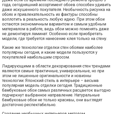
года, сегодняшний ассортимент обоев способен удивить
даже искушенного покупателя. Необычность рисунка на
обоях и привлекательность их фактуры способны
воплотить в реальность любую идею. При этом обои
остаются экономичным вариантом и самым удобным
материалом в работе, ведь обои можно поменять даже
не демонтируя ламинат. Особенно если приобретать
модели, где требуется нанесение клея только на стену.
Какие же технологии отделки стен обоями наиболее
популярны сегодня, и какие модели пользуются у
покупателей наибольшим спросом.
Лидирующими в области декорирования стен трендами
являются самые практичные, универсальные, но при
этом не лишенные оригинальности и новизны
технологии: Японский стиль в интерьере – весьма
популярная модель отделки сегодня. Традиционные
бамбуковые обои самых различных расцветок выгодно
подчеркнут выбранное направление. Натуральные
бамбуковые обои не только красивы, они выглядят
достаточно респектабельно.
Создание необычных интерьеров методом