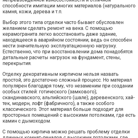
способности имитации многих материалов (натурального
камня, кожи, дерева и т.п.
Выбор этого типа отделки часто бывает обусловлен
желанием сделать ремонт на века. С помощью
керамогранита легко восстановить даже здание,
находящееся в аварийном состоянии, ведь он способен
нести значительную эксплуатационную нагрузку.
Естественно, что при восстановлении дома понадобятся
детальные расчеты нагрузок на фундамент, стены,
перекрытия.
Отделку декоративным кирпичом нельзя назвать
простой, это достаточно сложный процесс. Но материал
популярен благодаря тому, что незаменим при создании
особых стилей: готического (замкового);
скандинавского; альпийского (шале); деревенского; хай-
тек, модерн, лофт (фабричного), а также особого
классического. Этот материал больше подходит для
просторных помещений с высокими потолками, где есть
камин с дымоходом.
С помощью кирпича можно решать проблему отделки
длинных комнат-пеналов с высокими потолками, где