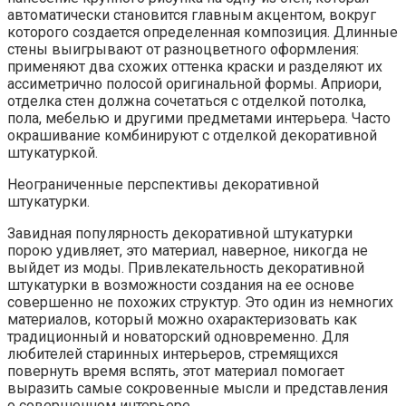
автоматически становится главным акцентом, вокруг
которого создается определенная композиция. Длинные
стены выигрывают от разноцветного оформления:
применяют два схожих оттенка краски и разделяют их
ассиметрично полосой оригинальной формы. Априори,
отделка стен должна сочетаться с отделкой потолка,
пола, мебелью и другими предметами интерьера. Часто
окрашивание комбинируют с отделкой декоративной
штукатуркой.
Неограниченные перспективы декоративной
штукатурки.
Завидная популярность декоративной штукатурки
порою удивляет, это материал, наверное, никогда не
выйдет из моды. Привлекательность декоративной
штукатурки в возможности создания на ее основе
совершенно не похожих структур. Это один из немногих
материалов, который можно охарактеризовать как
традиционный и новаторский одновременно. Для
любителей старинных интерьеров, стремящихся
повернуть время вспять, этот материал помогает
выразить самые сокровенные мысли и представления
о совершенном интерьере.