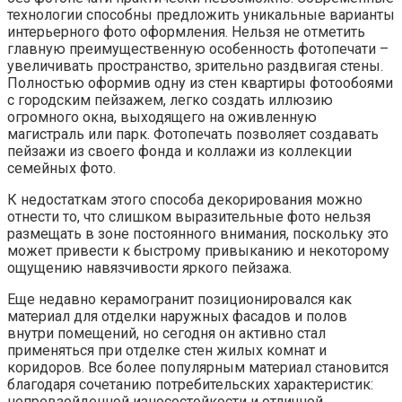
технологии способны предложить уникальные варианты
интерьерного фото оформления. Нельзя не отметить
главную преимущественную особенность фотопечати –
увеличивать пространство, зрительно раздвигая стены.
Полностью оформив одну из стен квартиры фотообоями
с городским пейзажем, легко создать иллюзию
огромного окна, выходящего на оживленную
магистраль или парк. Фотопечать позволяет создавать
пейзажи из своего фонда и коллажи из коллекции
семейных фото.
К недостаткам этого способа декорирования можно
отнести то, что слишком выразительные фото нельзя
размещать в зоне постоянного внимания, поскольку это
может привести к быстрому привыканию и некоторому
ощущению навязчивости яркого пейзажа.
Еще недавно керамогранит позиционировался как
материал для отделки наружных фасадов и полов
внутри помещений, но сегодня он активно стал
применяться при отделке стен жилых комнат и
коридоров. Все более популярным материал становится
благодаря сочетанию потребительских характеристик:
непревзойденной износостойкости и отличной