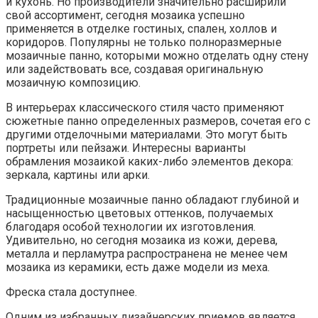
и кухонь. Но производители значительно расширили
свой ассортимент, сегодня мозаика успешно
применяется в отделке гостиных, спален, холлов и
коридоров. Популярны не только полноразмерные
мозаичные панно, которыми можно отделать одну стену
или задействовать все, создавая оригинальную
мозаичную композицию.
В интерьерах классического стиля часто применяют
сюжетные панно определенных размеров, сочетая его с
другими отделочными материалами. Это могут быть
портреты или пейзажи. Интересны варианты
обрамления мозаикой каких-либо элементов декора:
зеркала, картины или арки.
Традиционные мозаичные панно обладают глубиной и
насыщенностью цветовых оттенков, получаемых
благодаря особой технологии их изготовления.
Удивительно, но сегодня мозаика из кожи, дерева,
металла и перламутра распространена не менее чем
мозаика из керамики, есть даже модели из меха.
Фреска стала доступнее.
Одним из избранных дизайнерских приемов является