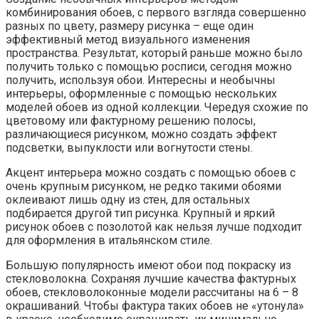
комбинирования обоев, с первого взгляда совершенно
разных по цвету, размеру рисунка – еще один
эффективный метод визуального изменения
пространства. Результат, который раньше можно было
получить только с помощью росписи, сегодня можно
получить, используя обои. Интересны и необычны
интерьеры, оформленные с помощью нескольких
моделей обоев из одной коллекции. Чередуя схожие по
цветовому или фактурному решению полосы,
различающиеся рисунком, можно создать эффект
подсветки, выпуклости или вогнутости стены.
Акцент интерьера можно создать с помощью обоев с
очень крупным рисунком, не редко такими обоями
оклеивают лишь одну из стен, для остальных
подбирается другой тип рисунка. Крупный и яркий
рисунок обоев с позолотой как нельзя лучше подходит
для оформления в итальянском стиле.
Большую популярность имеют обои под покраску из
стекловолокна. Сохраняя лучшие качества фактурных
обоев, стекловолоконные модели рассчитаны на 6 – 8
окрашиваний. Чтобы фактура таких обоев не «утонула»