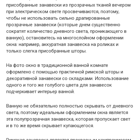
присобранные занавески из прозрачных тканей вечером
при электрическом свете просвечиваются, поэтому,
чтобы не использовать сильно драпированные
прозрачные занавески (которые днем существенно
сократят количество дневного света, проникающего в
ванную), остановитесь на многослойном оформлении
окна: например, аккуратная занавеска на роликах и
только слегка присобранные шторы.
На фото окно в традиционной ванной комнате
оформлено с помощью практичной римской шторы и
декоративной занавески со складками. Использование
одного и того же голубого цвета для занавесок
подчеркивает интерьер ванной.
Ванную не обязательно полностью скрывать от дневного
света, поэтому идеальным оформлением окна является
эта полупрозрачная занавеска, которая пропускает свет
и в то же время скрывает купающегося.