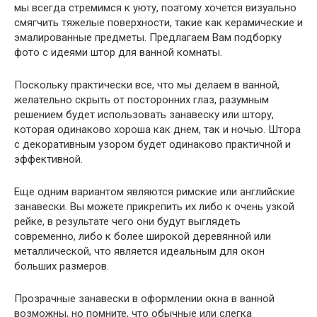
мы всегда стремимся к уюту, поэтому хочется визуально
смягчить тяжелые поверхности, такие как керамические и
эмалированные предметы. Предлагаем Вам подборку
фото с идеями штор для ванной комнаты.
Поскольку практически все, что мы делаем в ванной,
желательно скрыть от посторонних глаз, разумным
решением будет использовать занавеску или штору,
которая одинаково хороша как днем, так и ночью. Штора
с декоративным узором будет одинаково практичной и
эффективной.
Еще одним вариантом являются римские или английские
занавески. Вы можете прикрепить их либо к очень узкой
рейке, в результате чего они будут выглядеть
современно, либо к более широкой деревянной или
металлической, что является идеальным для окон
больших размеров.
Прозрачные занавески в оформлении окна в ванной
возможны, но помните, что обычные или слегка