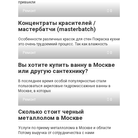
привыкли
Ремонт
0
Концентраты красителей /
мастербатчи (masterbatch)
Особенности различных красок для стен Покраска кухни
это очень трудоемкий процесс. Так как влажность
Ремонт
0
Вы хотите купить ванну в Москве
или другую сантехнику?
В последнее время особой популярностью стали
пользоваться акриловые гидромассажные ванны в
Москве, в которых
Ремонт
0
Сколько стоит черный
металлолом в Москве
Услуги по приему металлолома в Москве и области
Потому выручка от сотрудничества с нами