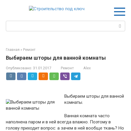
Перейти
к
контенту
Поиск:
Главная
»
Ремонт
Выбираем шторы для ванной комнаты
Опубликовано:
31.01.2017
Ремонт
Alex
Выбираем шторы для ванной
комнаты.
Ванная комната часто
наполнена паром и в ней всегда влажно. Поэтому в
голову приходит вопрос: а зачем в ней вообще ткань? Но