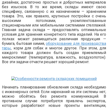
дизайнах, достаточно простых и добротных материалов
без изысков. В то же время, склады имеют свою
специфику, связанную с их назначением — хранением
товара. Это, как правило, крупноые постройки с очень
высокими потолками, укомплектованные
стационарными или мобильными системами стеллажей.
Главная задача склада — предоставлять оптимальные
условия для хранения конкретного типа изделий. На его
полках может размещаться различная продукция —
бумага, бытовая химия,
оборудование для производства
тары
, корм для собак и многое другое. При этом, для
каждого товара должен быть создан приемлемый
микроклимат (температура, влажность, воздухопоток).
Все эти задачи отчасти решает хороший ремонт.
Начинать планирование обновления склада необходимо
с инженерных сетей. Если нареканий на эти системы нет,
можно обойтись без ремонта коммуникаций. В
противном случае потребуется привлечь экспертов,
которые разработают новые проекты вентиляции,