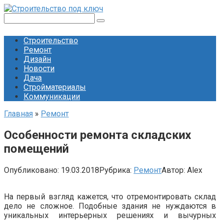
Перейти
к
Поиск:
контенту
Строительство
Ремонт
Дизайн
Новости
Дача
Стройматериалы
Коммуникации
Главная
»
Ремонт
Особенности ремонта складских
помещений
Опубликовано:
19.03.2018
Рубрика:
Ремонт
Автор:
Alex
На первый взгляд кажется, что отремонтировать склад
дело не сложное. Подобные здания не нуждаются в
уникальных интерьерных решениях и вычурных