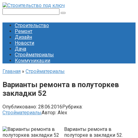
Перейти
к
Поиск:
контенту
Строительство
Ремонт
Дизайн
Новости
Дача
Стройматериалы
Коммуникации
Главная
»
Стройматериалы
Варианты ремонта в полуторкев
закладки 52
Опубликовано:
28.06.2016
Рубрика:
Стройматериалы
Автор:
Alex
Варианты ремонта в
полуторке в закладки 52.