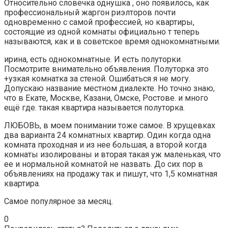
Относительно словечка однушка , оно появилось, как
профессиональный жаргон риэлторов почти
одновременно с самой профессией, но квартиры,
состоящие из одной комнаты официально т теперь
называются, как и в советское время однокомнатными.
ирина, есть однокомнатные. И есть полуторки.
Посмотрите внимательно объявления. Полуторка это
+узкая комнатка за стеной. Ошибаться я не могу.
Допускаю название местном диалекте. Но точно знаю,
что в Екате, Москве, Казани, Омске, Ростове. и много
ещё где. такая квартира называется полуторка.
ЛЮБОВЬ, в моем понимании тоже самое. В хрущевках
два варианта 24 комнатных квартир. Один когда одна
комната проходная и из нее большая, а второй когда
комнаты изолированы и вторая такая уж маленькая, что
ее и нормальной комнатой не назвать. До сих пор в
объявлениях на продажу так и пишут, что 1,5 комнатная
квартира.
Самое популярное за месяц.
0