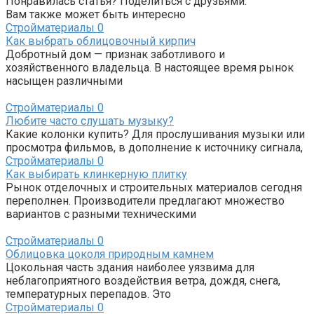
Понравилась статья? Поделиться с друзьями:
Вам также может быть интересно
Стройматериалы
0
Как выбрать облицовочный кирпич
Добротный дом — признак заботливого и
хозяйственного владельца. В настоящее время рынок
насыщен различными
Стройматериалы
0
Любите часто слушать музыку?
Какие колонки купить? Для прослушивания музыки или
просмотра фильмов, в дополнение к источнику сигнала,
Стройматериалы
0
Как выбирать клинкерную плитку
Рынок отделочных и строительных материалов сегодня
переполнен. Производители предлагают множество
вариантов с разными техническими
Стройматериалы
0
Облицовка цоколя природным камнем
Цокольная часть здания наиболее уязвима для
неблагоприятного воздействия ветра, дождя, снега,
температурных перепадов. Это
Стройматериалы
0