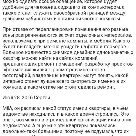
можно сделать особое освещение, которое будет
удобным для человека, сидящего за компьютером, а
также станет служить своеобразной границей между
«рабочим кабинетом» и остальной частью комнаты.
При отказе от перепланировки помещения его разные
зоны разграничиваются за счет отделочных материалов,
используемых при ремонте комнаты, и мебели. Как это
будет выглядеть, можно увидеть на фото интерьеров.
Большое количество снимков дизайнов однокомнатных
квартир можно найти на сайтах компаний,
предлагающих ремонт помещений, разработку проектов
оформления жилья. Просмотрев множество
фотографий, владельцы квартиры могут понять, какой
интерьер станет лучше всего смотреться именно в их
комнате, в каком стиле им стоит сделать ремонт.
Июл 28, 2016 Сергей.
MilA, он расписал какой статус имели квартиры, в чьём
ведомстве находились и в какое время строились. Это
опыт, возможно в строительной организации или в этих
ведомствах. А ещё мне эти квартиры показались
довольно-таки большими. поэтому не подумала, что их