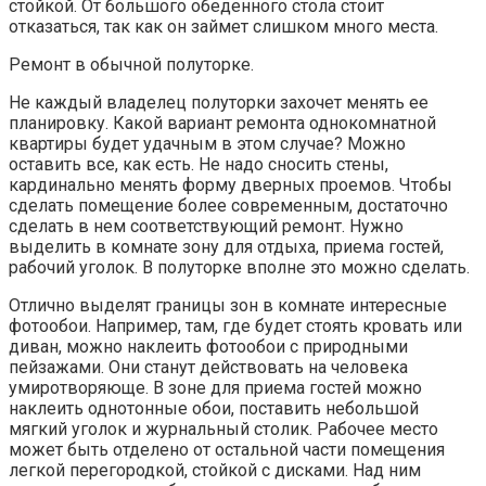
стойкой. От большого обеденного стола стоит
отказаться, так как он займет слишком много места.
Ремонт в обычной полуторке.
Не каждый владелец полуторки захочет менять ее
планировку. Какой вариант ремонта однокомнатной
квартиры будет удачным в этом случае? Можно
оставить все, как есть. Не надо сносить стены,
кардинально менять форму дверных проемов. Чтобы
сделать помещение более современным, достаточно
сделать в нем соответствующий ремонт. Нужно
выделить в комнате зону для отдыха, приема гостей,
рабочий уголок. В полуторке вполне это можно сделать.
Отлично выделят границы зон в комнате интересные
фотообои. Например, там, где будет стоять кровать или
диван, можно наклеить фотообои с природными
пейзажами. Они станут действовать на человека
умиротворяюще. В зоне для приема гостей можно
наклеить однотонные обои, поставить небольшой
мягкий уголок и журнальный столик. Рабочее место
может быть отделено от остальной части помещения
легкой перегородкой, стойкой с дисками. Над ним