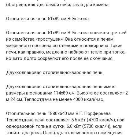
обогрева, как для самой печи, так и для камина.
Отопительная печь 51х89 см В. Быкова.
Отопительная печь 51х89 см В. Быкова является третьей
из семейства «простушек». Она относится к печам
умеренного прогрева со стенками в полкирпича. Такие
печи, как правило, медленно набирают тепло при топке,
но зато долго сохраняют его после ее окончания.
Двухколпаковая отопительно-варочная печь.
Двухколпаковая отопительно-варочная печь имеет
размеры в основании 114х89 см. Высота ее составляет 2
м 24 см. Теплоотдача не менее 4000 ккал/час.
Отопительная печь 1880х640 мм Я.Г. Порфирьева
Теплоотдача печи составляет 5,5 кВт (4700 ккал/ч), при
одноразовой топке в сутки, 6,6 кВт (5700 ккал/ч), если
топить два раза. Площадь отапливаемого помещения