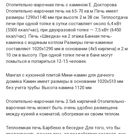
Отопительно-варочная печь с камином Е. Докторова
Отопительно-варочная печь на 65-70 кв.м Печь имеет
размеры 1290х1140 мм при высоте 2 м 38 см. Теплоотдача
печи при одной топке в сутки составляет около 6,4 кВт
(5500 ккал/час), при двухразовой топке — 7,5 кВт (6450
ккал/час). Печь «Шведка» на 2 этажа Банная печь-
каменка с водяным котлом Размеры печи-каменки
составляют 1020х1290 мм в основании (4х5 кирпича) и 2 м
10 см в высоту. При одной топке печи в бане могут
помыться и попариться 12-15 человек.
Мангал с кухонной плитой Мини-камин для дачного
домика Камин имеет размеры в основании 1020х510 мм
без учета трубы. Высота камина 1120 мм.
Отопительно-варочная печь 2.5х6 кирпичей Отопительно-
варочная печь может быть очень удобно размещена
между кухней и комнатой, обогревая их своим теплом.
Теплоемкая печь Барбекю в беседке Для того, что бы