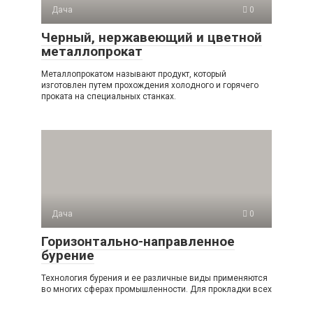
Дача
0
Черный, нержавеющий и цветной
металлопрокат
Металлопрокатом называют продукт, который
изготовлен путем прохождения холодного и горячего
проката на специальных станках.
Дача
0
Горизонтально-направленное
бурение
Технология бурения и ее различные виды применяются
во многих сферах промышленности. Для прокладки всех