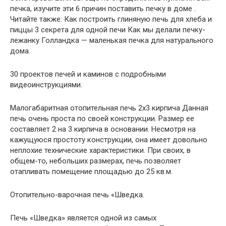
печка, изучите эти 6 причин поставить печку в доме .
Читайте также: Как построить глиняную печь для хлеба и
пиццы 3 секрета для одной печи Как мы делали печку-
лежанку Голландка — маленькая печка для натурального
дома.
30 проектов печей и каминов с подробными
видеоинструкциями.
Малогабаритная отопительная печь 2х3 кирпича Данная
печь очень проста по своей конструкции. Размер ее
составляет 2 на 3 кирпича в основании. Несмотря на
кажущуюся простоту конструкции, она имеет довольно
неплохие технические характеристики. При своих, в
общем-то, небольших размерах, печь позволяет
отапливать помещение площадью до 25 кв.м.
Отопительно-варочная печь «Шведка.
Печь «Шведка» является одной из самых