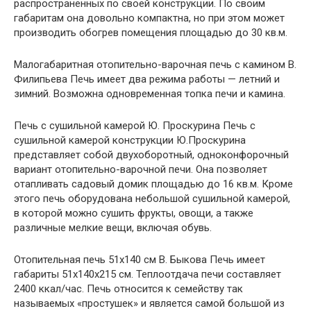
распространенных по своей конструкции. По своим
габаритам она довольно компактна, но при этом может
производить обогрев помещения площадью до 30 кв.м.
Малогабаритная отопительно-варочная печь с камином В.
Филипьева Печь имеет два режима работы — летний и
зимний. Возможна одновременная топка печи и камина.
Печь с сушильной камерой Ю. Проскурина Печь с
сушильной камерой конструкции Ю.Проскурина
представляет собой двухоборотный, одноконфорочный
вариант отопительно-варочной печи. Она позволяет
отапливать садовый домик площадью до 16 кв.м. Кроме
этого печь оборудована небольшой сушильной камерой,
в которой можно сушить фрукты, овощи, а также
различные мелкие вещи, включая обувь.
Отопительная печь 51х140 см В. Быкова Печь имеет
габариты 51х140х215 см. Теплоотдача печи составляет
2400 ккал/час. Печь относится к семейству так
называемых «простушек» и является самой большой из