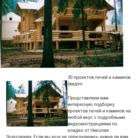
30 проектов печей и каминов
(видео.
Представляем вам
интересную подборку
проектов печей и каминов на
любой вкус с подробными
видеоинструкциями по
кладке от Николая
Золотарева. Если вы еще не определились нужна ли вам