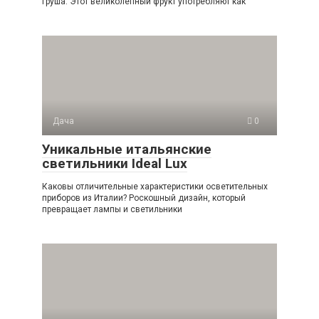
груша. Этот великолепный фрукт употребляют как
Дача
0
Уникальные итальянские
светильники Ideal Lux
Каковы отличительные характеристики осветительных
приборов из Италии? Роскошный дизайн, который
превращает лампы и светильники