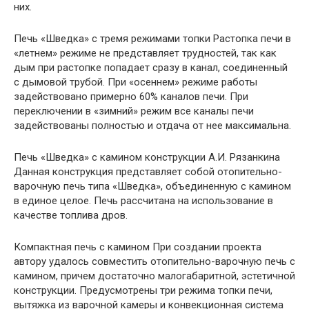
них.
Печь «Шведка» с тремя режимами топки Растопка печи в
«летнем» режиме не представляет трудностей, так как
дым при растопке попадает сразу в канал, соединенный
с дымовой трубой. При «осеннем» режиме работы
задействовано примерно 60% каналов печи. При
переключении в «зимний» режим все каналы печи
задействованы полностью и отдача от нее максимальна.
Печь «Шведка» с камином конструкции А.И. Рязанкина
Данная конструкция представляет собой отопительно-
варочную печь типа «Шведка», объединенную с камином
в единое целое. Печь рассчитана на использование в
качестве топлива дров.
Компактная печь с камином При создании проекта
автору удалось совместить отопительно-варочную печь с
камином, причем достаточно малогабаритной, эстетичной
конструкции. Предусмотрены три режима топки печи,
вытяжка из варочной камеры и конвекционная система