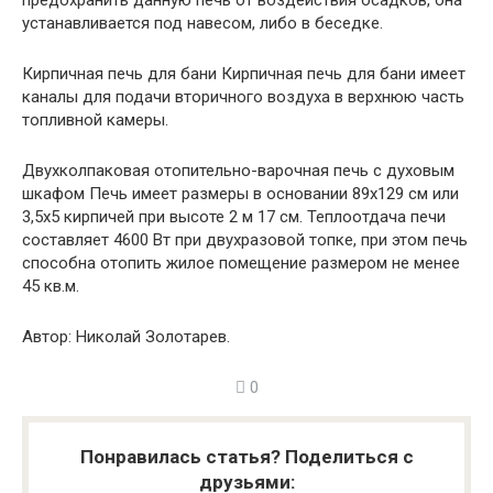
предохранить данную печь от воздействия осадков, она
устанавливается под навесом, либо в беседке.
Кирпичная печь для бани Кирпичная печь для бани имеет
каналы для подачи вторичного воздуха в верхнюю часть
топливной камеры.
Двухколпаковая отопительно-варочная печь с духовым
шкафом Печь имеет размеры в основании 89х129 см или
3,5х5 кирпичей при высоте 2 м 17 см. Теплоотдача печи
составляет 4600 Вт при двухразовой топке, при этом печь
способна отопить жилое помещение размером не менее
45 кв.м.
Автор: Николай Золотарев.
0
Понравилась статья? Поделиться с
друзьями: