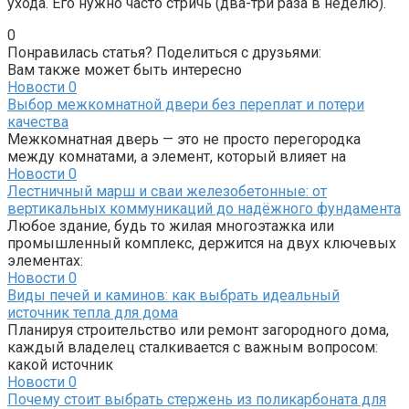
ухода. Его нужно часто стричь (два-три раза в неделю).
0
Понравилась статья? Поделиться с друзьями:
Вам также может быть интересно
Новости
0
Выбор межкомнатной двери без переплат и потери
качества
Межкомнатная дверь — это не просто перегородка
между комнатами, а элемент, который влияет на
Новости
0
Лестничный марш и сваи железобетонные: от
вертикальных коммуникаций до надёжного фундамента
Любое здание, будь то жилая многоэтажка или
промышленный комплекс, держится на двух ключевых
элементах:
Новости
0
Виды печей и каминов: как выбрать идеальный
источник тепла для дома
Планируя строительство или ремонт загородного дома,
каждый владелец сталкивается с важным вопросом:
какой источник
Новости
0
Почему стоит выбрать стержень из поликарбоната для