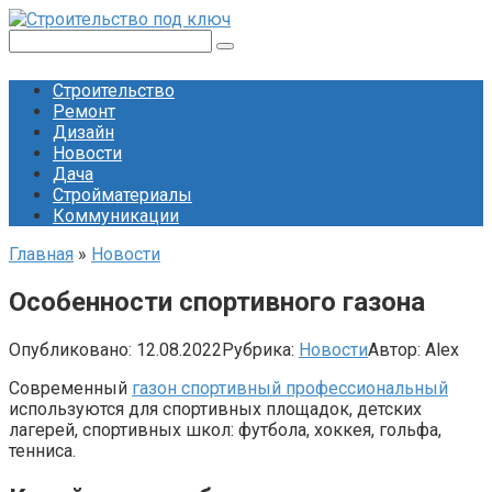
Перейти
к
Поиск:
контенту
Строительство
Ремонт
Дизайн
Новости
Дача
Стройматериалы
Коммуникации
Главная
»
Новости
Особенности спортивного газона
Опубликовано:
12.08.2022
Рубрика:
Новости
Автор:
Alex
Современный
газон спортивный профессиональный
используются для спортивных площадок, детских
лагерей, спортивных школ: футбола, хоккея, гольфа,
тенниса.