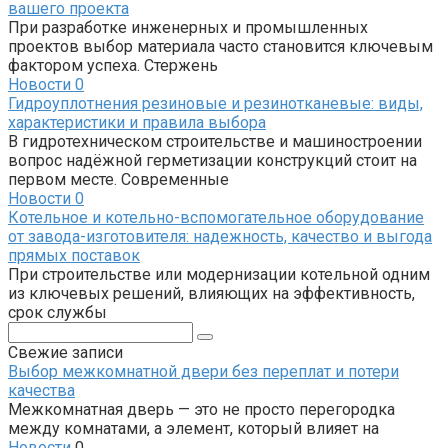
вашего проекта
При разработке инженерных и промышленных
проектов выбор материала часто становится ключевым
фактором успеха. Стержень
Новости
0
Гидроуплотнения резиновые и резинотканевые: виды,
характеристики и правила выбора
В гидротехническом строительстве и машиностроении
вопрос надёжной герметизации конструкций стоит на
первом месте. Современные
Новости
0
Котельное и котельно-вспомогательное оборудование
от завода-изготовителя: надежность, качество и выгода
прямых поставок
При строительстве или модернизации котельной одним
из ключевых решений, влияющих на эффективность,
срок службы
Поиск:
Свежие записи
Выбор межкомнатной двери без переплат и потери
качества
Межкомнатная дверь — это не просто перегородка
между комнатами, а элемент, который влияет на
Новости
0