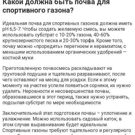
Какой должна быть почва для
спортивного газона?
Идеальная почва для спортивных газонов должна иметь
рН 6,5-7. Чтобы создать желаемую смесь, вы можете
использовать субстрат с 10-20% газона, 40-60%
крупнозернистого песка и 20-30% торфа. Кроме того,
почву можно «проредить» перегноем и керамзитом, с
меньшим использованием органических удобрений —
костной муки.
Приготовленную почвосмесь раскладывают на
грунтовой подушке и тщательно разравнивают, после
чего оставляют на месяц для усадки. Если к этому
моменту на участке успели появиться сорняки, их нужно
удалить. Неровности и несовершенства почвы,
образовавшиеся в этот период, также нужно устранять,
подсыпая субстрат по мере необходимости.
Заключительный этап подготовки почвы – уплотнение и
увлажнение. Можно использовать садовый каток, в
этом случае выравнивание будет идеальным.
Спортивные газоны требуют тщательного и регулярного