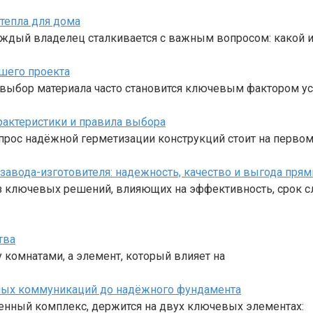
тепла для дома
каждый владелец сталкивается с важным вопросом: какой 
ашего проекта
ыбор материала часто становится ключевым фактором ус
рактеристики и правила выбора
прос надёжной герметизации конструкций стоит на перво
завода-изготовителя: надежность, качество и выгода пря
из ключевых решений, влияющих на эффективность, срок 
тва
комнатами, а элемент, который влияет на
ных коммуникаций до надёжного фундамента
енный комплекс, держится на двух ключевых элементах: