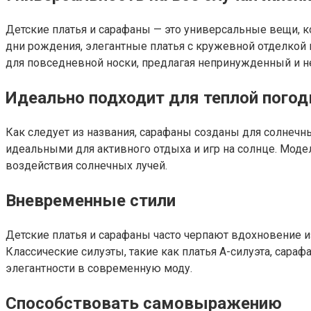
Детские платья и сарафаны — это универсальные вещи, к
дни рождения, элегантные платья с кружевной отделкой 
для повседневной носки, предлагая непринужденный и н
Идеально подходит для теплой пого
Как следует из названия, сарафаны созданы для солнечны
идеальными для активного отдыха и игр на солнце. Моде
воздействия солнечных лучей.
Вневременные стили
Детские платья и сарафаны часто черпают вдохновение и
Классические силуэты, такие как платья А-силуэта, сар
элегантности в современную моду.
Способствовать самовыражению