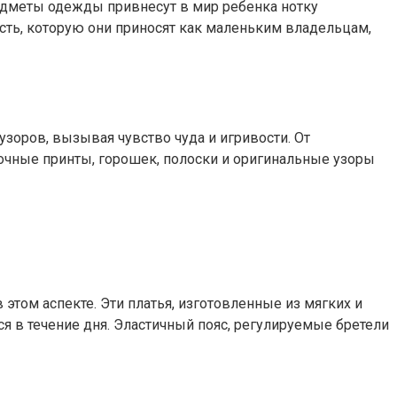
предметы одежды привнесут в мир ребенка нотку
ость, которую они приносят как маленьким владельцам,
зоров, вызывая чувство чуда и игривости. От
точные принты, горошек, полоски и оригинальные узоры
этом аспекте. Эти платья, изготовленные из мягких и
ся в течение дня. Эластичный пояс, регулируемые бретели