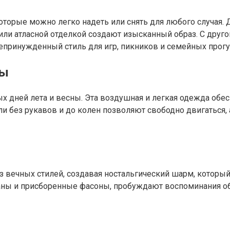
оторые можно легко надеть или снять для любого случая.
или атласной отделкой создают изысканный образ. С друг
епринужденный стиль для игр, пикников и семейных прогу
ды
х дней лета и весны. Эта воздушная и легкая одежда обес
ли без рукавов и до колен позволяют свободно двигаться
з вечных стилей, создавая ностальгический шарм, который
афаны и присборенные фасоны, пробуждают воспоминания о