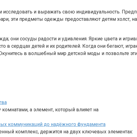
 исследовать и выражать свою индивидуальность. Предпо
фари, эти предметы одежды предоставляют детям холст, н
жда; они сосуды радости и удивления. Яркие цвета и игри
в сердцах детей и их родителей. Когда они бегают, игра
 Окунитесь в волшебный мир детской моды и позвольте э
тва
комнатами, а элемент, который влияет на
ных коммуникаций до надёжного фундамента
енный комплекс, держится на двух ключевых элементах: