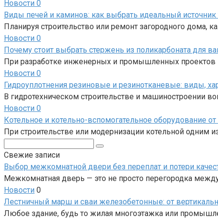
Новости
0
Виды печей и каминов: как выбрать идеальный источник 
Планируя строительство или ремонт загородного дома, 
Новости
0
Почему стоит выбрать стержень из поликарбоната для в
При разработке инженерных и промышленных проектов в
Новости
0
Гидроуплотнения резиновые и резинотканевые: виды, ха
В гидротехническом строительстве и машиностроении во
Новости
0
Котельное и котельно-вспомогательное оборудование от 
При строительстве или модернизации котельной одним 
Поиск:
Свежие записи
Выбор межкомнатной двери без переплат и потери качес
Межкомнатная дверь — это не просто перегородка между 
Новости
0
Лестничный марш и сваи железобетонные: от вертикаль
Любое здание, будь то жилая многоэтажка или промышл