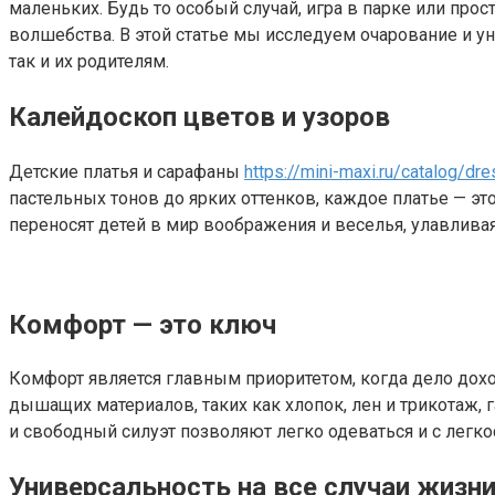
маленьких. Будь то особый случай, игра в парке или пр
волшебства. В этой статье мы исследуем очарование и у
так и их родителям.
Калейдоскоп цветов и узоров
Детские платья и сарафаны
https://mini-maxi.ru/catalog/d
пастельных тонов до ярких оттенков, каждое платье — э
переносят детей в мир воображения и веселья, улавливая
Комфорт — это ключ
Комфорт является главным приоритетом, когда дело доход
дышащих материалов, таких как хлопок, лен и трикотаж, 
и свободный силуэт позволяют легко одеваться и с легко
Универсальность на все случаи жизн