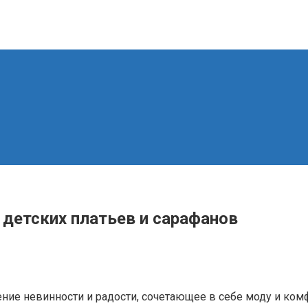
 детских платьев и сарафанов
ние невинности и радости, сочетающее в себе моду и ком