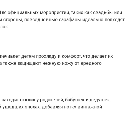
 Для официальных мероприятий, таких как свадьбы или
ой стороны, повседневные сарафаны идеально подходят
лок.
печивает детям прохладу и комфорт, что делает их
, а также защищают нежную кожу от вредного
 находит отклик у родителей, бабушек и дедушек.
б ушедших эпохах, добавляя нотку винтажной