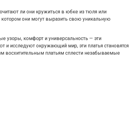
читают ли они кружиться в юбке из тюля или
а котором они могут выразить свою уникальную
вые узоры, комфорт и универсальность — эти
ют и исследуют окружающий мир, эти платья становятся
тим восхитительным платьям сплести незабываемые