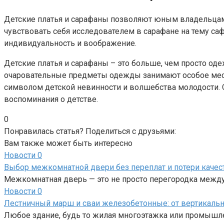
Детские платья и сарафаны позволяют юным владельцам
чувствовать себя исследователем в сарафане на тему са
индивидуальность и воображение.
Детские платья и сарафаны – это больше, чем просто оде
очаровательные предметы одежды занимают особое место 
символом детской невинности и волшебства молодости.
воспоминания о детстве.
0
Понравилась статья? Поделиться с друзьями:
Вам также может быть интересно
Новости
0
Выбор межкомнатной двери без переплат и потери качес
Межкомнатная дверь — это не просто перегородка между 
Новости
0
Лестничный марш и сваи железобетонные: от вертикаль
Любое здание, будь то жилая многоэтажка или промышл