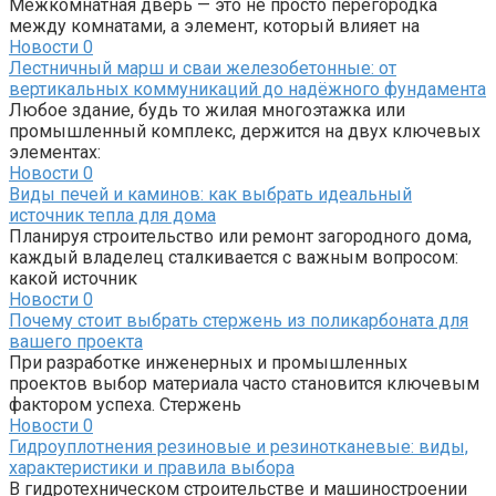
Межкомнатная дверь — это не просто перегородка
между комнатами, а элемент, который влияет на
Новости
0
Лестничный марш и сваи железобетонные: от
вертикальных коммуникаций до надёжного фундамента
Любое здание, будь то жилая многоэтажка или
промышленный комплекс, держится на двух ключевых
элементах:
Новости
0
Виды печей и каминов: как выбрать идеальный
источник тепла для дома
Планируя строительство или ремонт загородного дома,
каждый владелец сталкивается с важным вопросом:
какой источник
Новости
0
Почему стоит выбрать стержень из поликарбоната для
вашего проекта
При разработке инженерных и промышленных
проектов выбор материала часто становится ключевым
фактором успеха. Стержень
Новости
0
Гидроуплотнения резиновые и резинотканевые: виды,
характеристики и правила выбора
В гидротехническом строительстве и машиностроении