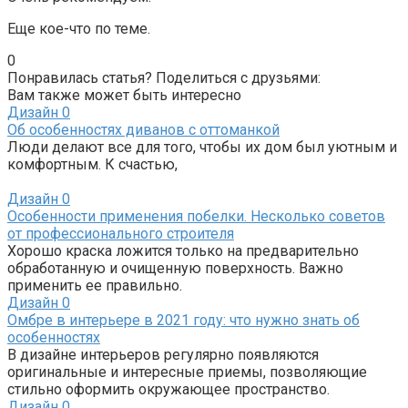
Еще кое-что по теме.
0
Понравилась статья? Поделиться с друзьями:
Вам также может быть интересно
Дизайн
0
Об особенностях диванов с оттоманкой
Люди делают все для того, чтобы их дом был уютным и
комфортным. К счастью,
Дизайн
0
Особенности применения побелки. Несколько советов
от профессионального строителя
Хорошо краска ложится только на предварительно
обработанную и очищенную поверхность. Важно
применить ее правильно.
Дизайн
0
Омбре в интерьере в 2021 году: что нужно знать об
особенностях
В дизайне интерьеров регулярно появляются
оригинальные и интересные приемы, позволяющие
стильно оформить окружающее пространство.
Дизайн
0