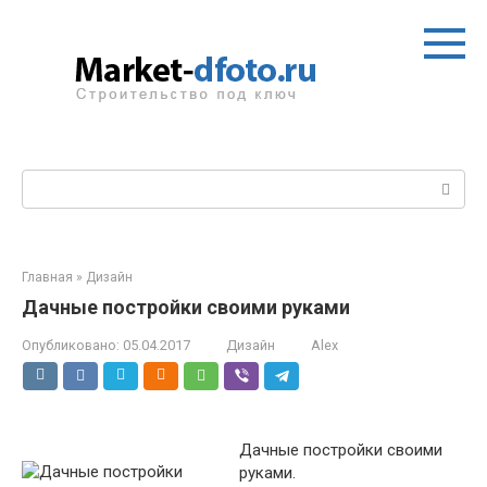
Перейти
к
контенту
Поиск:
Главная
»
Дизайн
Дачные постройки своими руками
Опубликовано:
05.04.2017
Дизайн
Alex
Дачные постройки своими
руками.