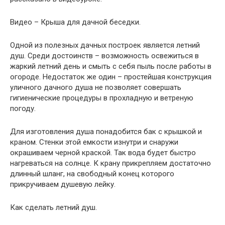
Видео – Крыша для дачной беседки.
Одной из полезных дачных построек является летний
душ. Среди достоинств – возможность освежиться в
жаркий летний день и смыть с себя пыль после работы в
огороде. Недостаток же один – простейшая конструкция
уличного дачного душа не позволяет совершать
гигиенические процедуры в прохладную и ветреную
погоду.
Для изготовления душа понадобится бак с крышкой и
краном. Стенки этой емкости изнутри и снаружи
окрашиваем черной краской. Так вода будет быстро
нагреваться на солнце. К крану прикрепляем достаточно
длинный шланг, на свободный конец которого
прикручиваем душевую лейку.
Как сделать летний душ.