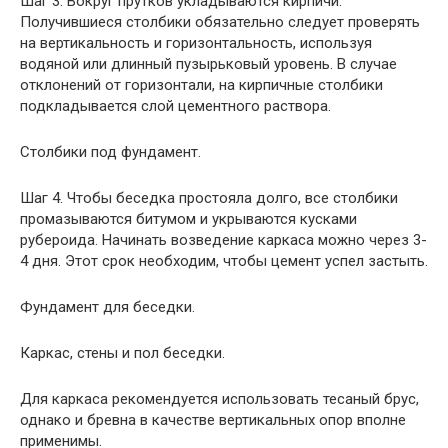
Шаг 3. Вокруг прутков укладываются кирпичи.
Получившиеся столбики обязательно следует проверять
на вертикальность и горизонтальность, используя
водяной или длинный пузырьковый уровень. В случае
отклонений от горизонтали, на кирпичные столбики
подкладывается слой цементного раствора.
Столбики под фундамент.
Шаг 4. Чтобы беседка простояла долго, все столбики
промазываются битумом и укрываются кусками
рубероида. Начинать возведение каркаса можно через 3-
4 дня. Этот срок необходим, чтобы цемент успел застыть.
Фундамент для беседки.
Каркас, стены и пол беседки.
Для каркаса рекомендуется использовать тесаный брус,
однако и бревна в качестве вертикальных опор вполне
применимы.