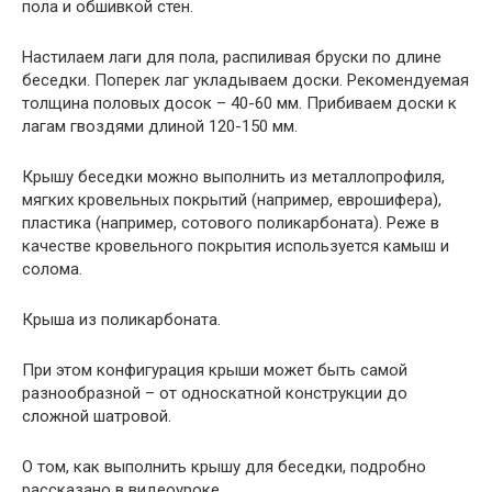
пола и обшивкой стен.
Настилаем лаги для пола, распиливая бруски по длине
беседки. Поперек лаг укладываем доски. Рекомендуемая
толщина половых досок – 40-60 мм. Прибиваем доски к
лагам гвоздями длиной 120-150 мм.
Крышу беседки можно выполнить из металлопрофиля,
мягких кровельных покрытий (например, еврошифера),
пластика (например, сотового поликарбоната). Реже в
качестве кровельного покрытия используется камыш и
солома.
Крыша из поликарбоната.
При этом конфигурация крыши может быть самой
разнообразной – от односкатной конструкции до
сложной шатровой.
О том, как выполнить крышу для беседки, подробно
рассказано в видеоуроке.