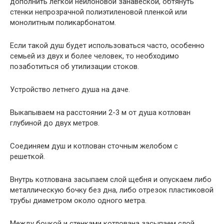
дополнить легкой нейлоновой занавеской, обтянуть
стенки непрозрачной полиэтиленовой пленкой или
монолитным поликарбонатом.
Если такой душ будет использоваться часто, особенно
семьей из двух и более человек, то необходимо
позаботиться об утилизации стоков.
Устройство летнего душа на даче.
Выкапываем на расстоянии 2-3 м от душа котлован
глубиной до двух метров.
Соединяем душ и котлован сточным желобом с
решеткой.
Внутрь котлована засыпаем слой щебня и опускаем либо
металлическую бочку без дна, либо отрезок пластиковой
трубы диаметром около одного метра.
Между бочкой и стенками котлована засыпаем слой