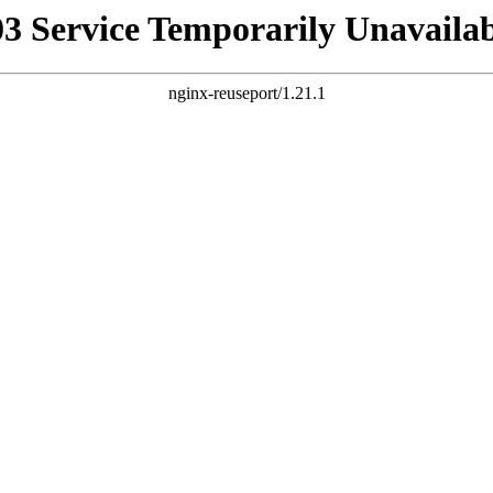
03 Service Temporarily Unavailab
nginx-reuseport/1.21.1