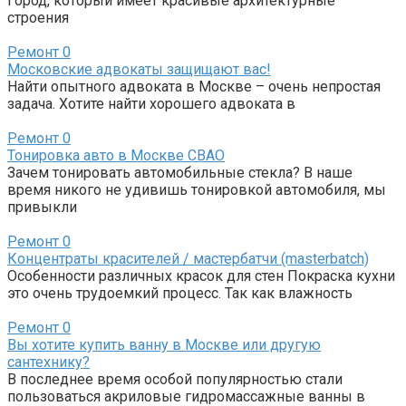
Город, который имеет красивые архитектурные
строения
Ремонт
0
Московские адвокаты защищают вас!
Найти опытного адвоката в Москве – очень непростая
задача. Хотите найти хорошего адвоката в
Ремонт
0
Тонировка авто в Москве СВАО
Зачем тонировать автомобильные стекла? В наше
время никого не удивишь тонировкой автомобиля, мы
привыкли
Ремонт
0
Концентраты красителей / мастербатчи (masterbatch)
Особенности различных красок для стен Покраска кухни
это очень трудоемкий процесс. Так как влажность
Ремонт
0
Вы хотите купить ванну в Москве или другую
сантехнику?
В последнее время особой популярностью стали
пользоваться акриловые гидромассажные ванны в