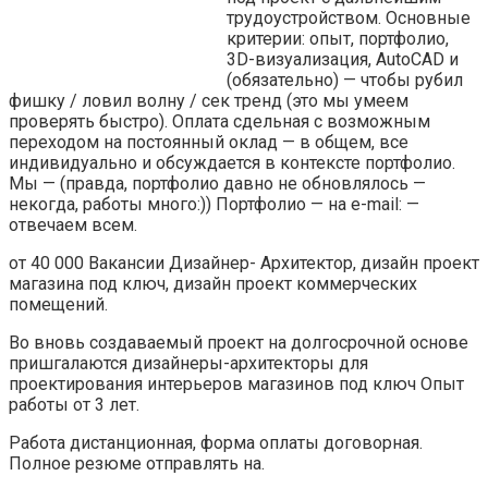
трудоустройством. Основные
критерии: опыт, портфолио,
3D-визуализация, AutoCAD и
(обязательно) — чтобы рубил
фишку / ловил волну / сек тренд (это мы умеем
проверять быстро). Оплата сдельная с возможным
переходом на постоянный оклад — в общем, все
индивидуально и обсуждается в контексте портфолио.
Мы — (правда, портфолио давно не обновлялось —
некогда, работы много:)) Портфолио — на e-mail: —
отвечаем всем.
от 40 000 Вакансии Дизайнер- Архитектор, дизайн проект
магазина под ключ, дизайн проект коммерческих
помещений.
Во вновь создаваемый проект на долгосрочной основе
пришгалаются дизайнеры-архитекторы для
проектирования интерьеров магазинов под ключ Опыт
работы от 3 лет.
Работа дистанционная, форма оплаты договорная.
Полное резюме отправлять на.