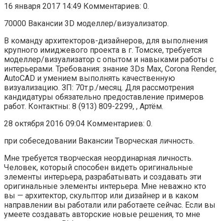
16 января 2017 14:49 Комментариев: 0.
70000 Вакансии 3D моделлер/визуализатор.
В команду архитекторов-дизайнеров, для выполнения
крупного имиджевого проекта в г. Томске, требуется
моделлер/визуализатор с опытом и навыками работы с
интерьерами. Требования: знание 3Ds Max, Corona Render,
AutoCAD и умением выполнять качественную
визуализацию. ЗП: 70т.р./месяц. Для рассмотрения
кандидатуры обязательно предоставление примеров
работ. Контактны: 8 (913) 809-2299, , Артём.
28 октября 2016 09:04 Комментариев: 0.
при собеседовании Вакансии Творческая личность.
Мне требуется творческая неординарная личность.
Человек, который способен видеть оригинальные
элементы интерьера, разрабатывать и создавать эти
оригинальные элементы интерьера. Мне неважно кто
вы — архитектор, скульптор или дизайнер и в каком
направлении вы работали или работаете сейчас. Если вы
умеете создавать авторские новые решения, то мне