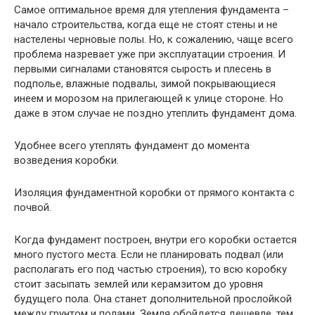
Самое оптимальное время для утепления фундамента –
начало строительства, когда еще не стоят стены и не
настелены черновые полы. Но, к сожалению, чаще всего
проблема назревает уже при эксплуатации строения. И
первыми сигналами становятся сырость и плесень в
подполье, влажные подвалы, зимой покрывающиеся
инеем и морозом на прилегающей к улице стороне. Но
даже в этом случае не поздно утеплить фундамент дома.
Удобнее всего утеплять фундамент до момента
возведения коробки.
Изоляция фундаментной коробки от прямого контакта с
почвой.
Когда фундамент построен, внутри его коробки остается
много пустого места. Если не планировать подвал (или
располагать его под частью строения), то всю коробку
стоит засыпать землей или керамзитом до уровня
будущего пола. Она станет дополнительной прослойкой
между грунтом и полами. Земля обойдется дешевле, тем