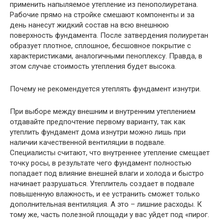
применить напыляемое утепление из пенополиуретана.
Рабочие прямо на стройке смешают компоненты и за
день нанесут жидкий состав на всю внешнюю
поверхность фундамента. После затвердения полиуретан
образует плотное, сплошное, бесшовное покрытие с
характеристиками, аналогичными пеноплексу. Правда, в
этом случае стоимость утепления будет высока.
Почему не рекомендуется утеплять фундамент изнутри.
При выборе между внешним и внутренним утеплением
отдавайте предпочтение первому варианту, так как
утеплить фундамент дома изнутри можно лишь при
наличии качественной вентиляции в подвале.
Специалисты считают, что внутреннее утепление смещает
точку росы, в результате чего фундамент полностью
попадает под влияние внешней влаги и холода и быстро
начинает разрушаться. Утеплитель создает в подвале
повышенную влажность, и ее устранить сможет только
дополнительная вентиляция. А это – лишние расходы. К
тому же, часть полезной площади у вас уйдет под «пирог.