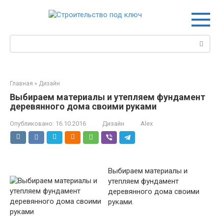
Перейти
к
контенту
Поиск:
Главная
»
Дизайн
Выбираем материалы и утепляем фундамент
деревянного дома своими руками
Опубликовано:
16.10.2016
Дизайн
Alex
Выбираем материалы и
утепляем фундамент
деревянного дома своими
руками.