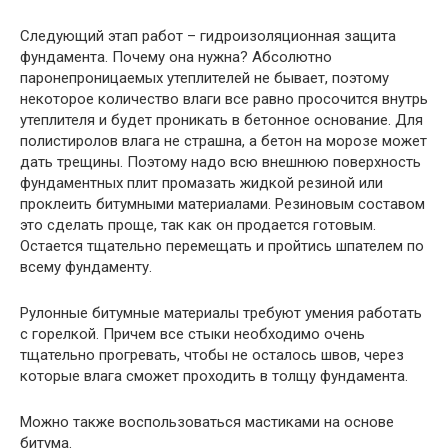
Следующий этап работ – гидроизоляционная защита
фундамента. Почему она нужна? Абсолютно
паронепроницаемых утеплителей не бывает, поэтому
некоторое количество влаги все равно просочится внутрь
утеплителя и будет проникать в бетонное основание. Для
полистиролов влага не страшна, а бетон на морозе может
дать трещины. Поэтому надо всю внешнюю поверхность
фундаментных плит промазать жидкой резиной или
проклеить битумными материалами. Резиновым составом
это сделать проще, так как он продается готовым.
Остается тщательно перемещать и пройтись шпателем по
всему фундаменту.
Рулонные битумные материалы требуют умения работать
с горелкой. Причем все стыки необходимо очень
тщательно прогревать, чтобы не осталось швов, через
которые влага сможет проходить в толщу фундамента.
Можно также воспользоваться мастиками на основе
битума.