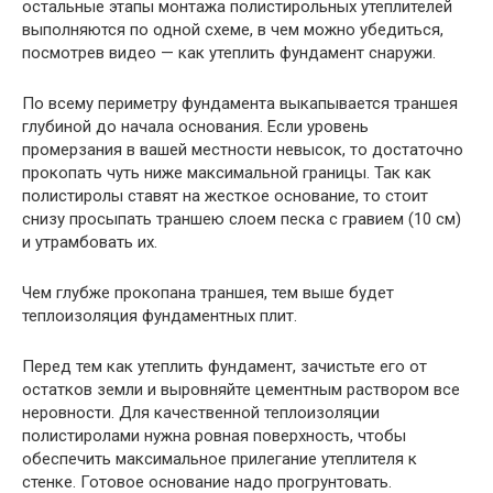
остальные этапы монтажа полистирольных утеплителей
выполняются по одной схеме, в чем можно убедиться,
посмотрев видео — как утеплить фундамент снаружи.
По всему периметру фундамента выкапывается траншея
глубиной до начала основания. Если уровень
промерзания в вашей местности невысок, то достаточно
прокопать чуть ниже максимальной границы. Так как
полистиролы ставят на жесткое основание, то стоит
снизу просыпать траншею слоем песка с гравием (10 см)
и утрамбовать их.
Чем глубже прокопана траншея, тем выше будет
теплоизоляция фундаментных плит.
Перед тем как утеплить фундамент, зачистьте его от
остатков земли и выровняйте цементным раствором все
неровности. Для качественной теплоизоляции
полистиролами нужна ровная поверхность, чтобы
обеспечить максимальное прилегание утеплителя к
стенке. Готовое основание надо прогрунтовать.