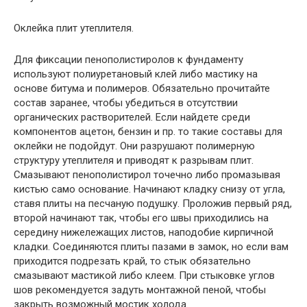
Оклейка плит утеплителя.
Для фиксации пенополистиролов к фундаменту
используют полиуретановый клей либо мастику на
основе битума и полимеров. Обязательно прочитайте
состав заранее, чтобы убедиться в отсутствии
органических растворителей. Если найдете среди
компонентов ацетон, бензин и пр. то такие составы для
оклейки не подойдут. Они разрушают полимерную
структуру утеплителя и приводят к разрывам плит.
Смазывают пенополистирол точечно либо промазывая
кистью само основание. Начинают кладку снизу от угла,
ставя плиты на песчаную подушку. Проложив первый ряд,
второй начинают так, чтобы его швы приходились на
середину нижележащих листов, наподобие кирпичной
кладки. Соединяются плиты пазами в замок, но если вам
приходится подрезать край, то стык обязательно
смазывают мастикой либо клеем. При стыковке углов
шов рекомендуется задуть монтажной пеной, чтобы
закрыть возможный мостик холода.