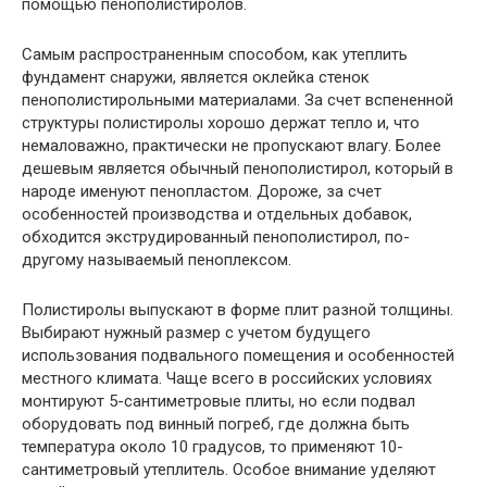
помощью пенополистиролов.
Самым распространенным способом, как утеплить
фундамент снаружи, является оклейка стенок
пенополистирольными материалами. За счет вспененной
структуры полистиролы хорошо держат тепло и, что
немаловажно, практически не пропускают влагу. Более
дешевым является обычный пенополистирол, который в
народе именуют пенопластом. Дороже, за счет
особенностей производства и отдельных добавок,
обходится экструдированный пенополистирол, по-
другому называемый пеноплексом.
Полистиролы выпускают в форме плит разной толщины.
Выбирают нужный размер с учетом будущего
использования подвального помещения и особенностей
местного климата. Чаще всего в российских условиях
монтируют 5-сантиметровые плиты, но если подвал
оборудовать под винный погреб, где должна быть
температура около 10 градусов, то применяют 10-
сантиметровый утеплитель. Особое внимание уделяют