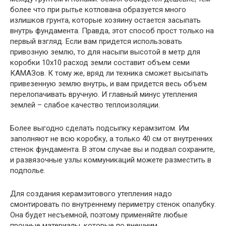
более что при рытье котлована образуется много
излишков грунта, которые хозяину остается засыпать
внутрь фундамента. Правда, этот способ прост только на
первый взгляд. Если вам придется использовать
привозную землю, то для насыпи высотой в метр для
коробки 10х10 расход земли составит объем семи
КАМАЗов. К тому же, вряд ли техника сможет высыпать
привезенную землю внутрь, и вам придется весь объем
перелопачивать вручную. И главный минус утепления
землей – слабое качество теплоизоляции.
Более выгодно сделать подсыпку керамзитом. Им
заполняют не всю коробку, а только 40 см от внутренних
стенок фундамента. В этом случае вы и подвал сохраните,
и развязочные узлы коммуникаций можете разместить в
подполье.
Для создания керамзитового утепления надо
смонтировать по внутреннему периметру стенок опалубку.
Она будет несъемной, поэтому применяйте любые
прочные материалы, которые по внешним