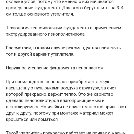
оклейке углов, потому что именно с них начинается
промерзание фундамента. Для этого берут плиты на 3-4
см толще основного утеплителя.
Технология теплоизоляции фундамента с применением
экструдированного пенополистирола.
Рассмотрим, в каком случае рекомендуется применять
тот и другой вариант утеплителя.
Наружное утепление фундамента пенопластом.
При производстве пенопласт приобретает легкую,
насыщенную пузырьками воздуха структуру, за счет
которой прекрасно держит тепло. Это же свойство
сделало пенополистирол влагопроницаемым и
вентилируемым. Но ячейки не слишком плотно прилегают
друг к другу, поэтому при монтаже материал может
крошиться или ломаться.
Такой утеплитель прекрасно работает на почвах с малым