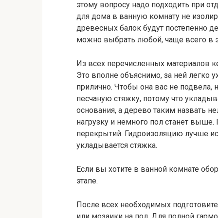
этому вопросу надо подходить при от
для дома в ванную комнату не изолир
древесных балок будут постепенно д
можно выбрать любой, чаще всего в э
Из всех перечисленных материалов ке
Это вполне объяснимо, за ней легко у
прилично. Чтобы она вас не подвела,
песчаную стяжку, потому что уклады
основания, а дерево таким назвать н
нагрузку и немного пол станет выше.
перекрытий. Гидроизоляцию лучше ис
укладывается стяжка.
Если вы хотите в ванной комнате обор
этапе.
После всех необходимых подготовите
или мозаики на пол. Для полной гарм