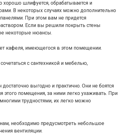
о хорошо шлифуется, обрабатывается и
рами. В некоторых случаях можно дополнительно
панелями. При этом вам не придется
аствором. Если вы решили покрыть стены
оре некоторые нюансы.
ет кафеля, имеющегося в этом помещении.
очетаться с сантехникой и мебелью,
 достаточно выгодно и практично. Они не боятся
ля этого помещения, за ними легко ухаживать. При
 многими трудностями, их легко можно
енам, необходимо предусмотреть небольшое
чения вентиляции.