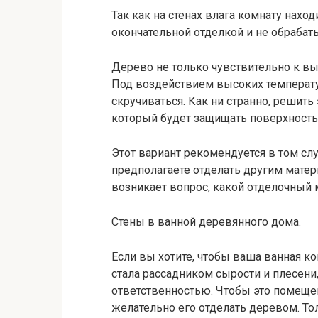
Так как на стенах влага комнату нахо
окончательной отделкой и не обраба
Дерево не только чувствительно к вы
Под воздействием высоких температ
скручиваться. Как ни странно, решит
который будет защищать поверхность 
Этот вариант рекомендуется в том сл
предполагаете отделать другим матери
возникает вопрос, какой отделочный 
Стены в ванной деревянного дома.
Если вы хотите, чтобы ваша ванная к
стала рассадником сырости и плесени,
ответственностью. Чтобы это помеще
желательно его отделать деревом. То