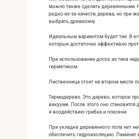
можно также сделать деревянными. Не
редко из-за качеств дерева, но при ж
выбрать древесину.
Идеальным вариантом будет тик. В е
которые достаточно эффективно прот
При использовании досок из тика над
герметиком.
Лиственница стоит на втором месте по
Термодерево. Это дерево, которое п
вакууме. После этого оно становитс
и воздействию грибка и плесени.
При укладке деревянного пола нет не
обеспечить гидроизоляцию. Ламинат 