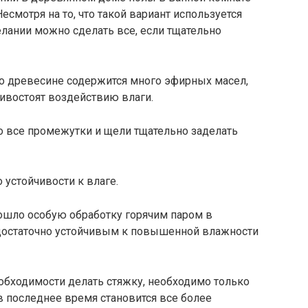
смотря на то, что такой вариант используется
елании можно сделать все, если тщательно
го древесине содержится много эфирных масел,
ивостоят воздействию влаги.
о все промежутки и щели тщательно заделать
 устойчивости к влаге.
рошло особую обработку горячим паром в
я достаточно устойчивым к повышенной влажности
обходимости делать стяжку, необходимо только
в последнее время становится все более