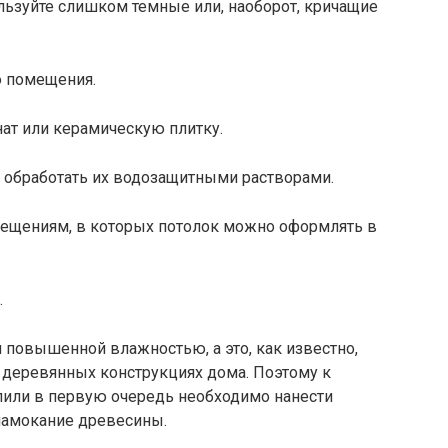
ьзуйте слишком темные или, наоборот, кричащие
ю помещения.
нат или керамическую плитку.
о обработать их водозащитными растворами.
омещениям, в которых потолок можно оформлять в
.
 повышенной влажностью, а это, как известно,
 деревянных конструкциях дома. Поэтому к
упили в первую очередь необходимо нанести
амокание древесины.