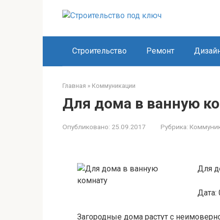
Перейти
к
контенту
Строительство
Ремонт
Дизай
Главная
»
Коммуникации
Для дома в ванную к
Опубликовано:
25.09.2017
Рубрика:
Коммуни
Для д
Дата: 
Загородные дома растут с неимоверн