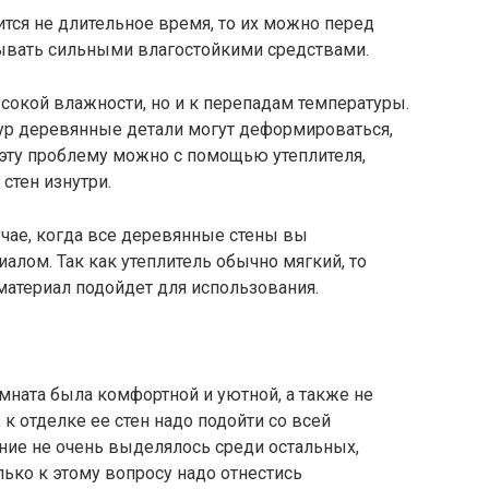
дится не длительное время, то их можно перед
тывать сильными влагостойкими средствами.
сокой влажности, но и к перепадам температуры.
ур деревянные детали могут деформироваться,
ь эту проблему можно с помощью утеплителя,
стен изнутри.
учае, когда все деревянные стены вы
алом. Так как утеплитель обычно мягкий, то
материал подойдет для использования.
омната была комфортной и уютной, а также не
 к отделке ее стен надо подойти со всей
ние не очень выделялось среди остальных,
лько к этому вопросу надо отнестись