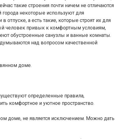
ейчас такие строения почти ничем не отличаются
ой города некоторые используют для
в отпуске, а есть такие, которые строят их для
ый человек привык к комфортным условиям,
меют обустроенные санузлы и ванные комнаты.
задумываются над вопросом качественной
евянном доме.
уществуют определенные правила,
ть комфортное и уютное пространство.
ном доме, не является исключением. Можно дать