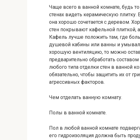
Чаще всего в ванной комнате, будь т
стенах видеть керамическую плитку. Е
она хорошо сочетается с деревом. Хо
стен покрывают кафельной плиткой, 
Кафель лучше положить там, где боль
душевой кабины или ванны и умываль
хорошую вентиляцию, то можно оста
предварительно обработать составом
любого типа отделки стен в ванной 
обязательно, чтобы защитить их от гр
агрессивных факторов.
Чем отделать ванную комнату.
Полы в ванной комнате.
Пол в любой ванной комнате подверг
его гидроизоляция должна быть прод