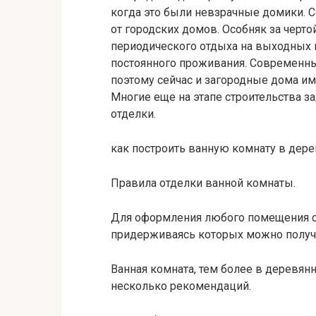
когда это были невзрачные домики. С
от городских домов. Особняк за черт
периодического отдыха на выходных и 
постоянного проживания. Современн
поэтому сейчас и загородные дома и
Многие еще на этапе строительства 
отделки.
как построить ванную комнату в дер
Правила отделки ванной комнаты.
Для оформления любого помещения с
придерживаясь которых можно получи
Ванная комната, тем более в деревян
несколько рекомендаций.