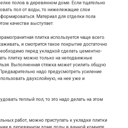
делке полов в деревянном доме. Если тщательно
овать пол от воды, то нижележащие слои
еформироваться. Материал для отделки пола
том качестве выступает.
рамогранитная плитка используется чаще всего.
хаживать, и смотрится такое покрытие достаточно
 необходимо перед укладкой сделать цементно-
вать плитку можно только на неподвижные
ельзя. Выполненная стяжка может усилить общую
 Предварительно надо предусмотреть усиление
пользовать двухслойную, на нее уже и
удовать теплый пол, то это надо делать на этом
льных работ, можно приступать к укладке плитки
онии в деревянном доме полы в ванной комнате