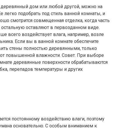
о деревянный дом или любой другой, можно на
е легко подобрать под стиль ванной комнаты, и
рошо смотрится совмещенная отделка, когда часть
а остальную оставляют в первозданном виде.
ше всего воздействует влага, например, возле
ника. Если вы в ванной комнате обеспечите
вить стены полностью деревянными, только
 от повышенной влажности. Совет. При выборе
комнате деревянные поверхности обрабатываются
ибка, перепадов температуры и других
ается постоянному воздействию влаги, поэтому
умана основательно. С особым вниманием к