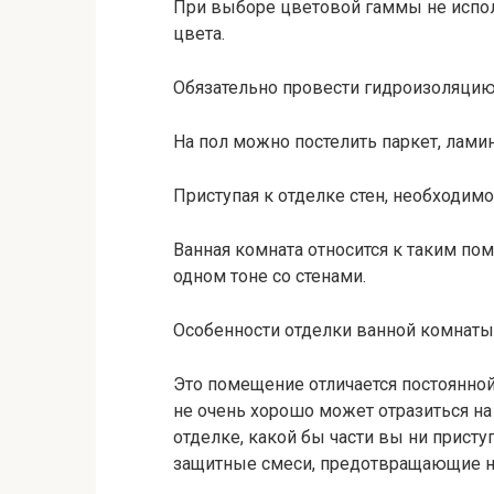
При выборе цветовой гаммы не испол
цвета.
Обязательно провести гидроизоляци
На пол можно постелить паркет, лами
Приступая к отделке стен, необходим
Ванная комната относится к таким п
одном тоне со стенами.
Особенности отделки ванной комнаты
Это помещение отличается постоянной
не очень хорошо может отразиться на
отделке, какой бы части вы ни прист
защитные смеси, предотвращающие н