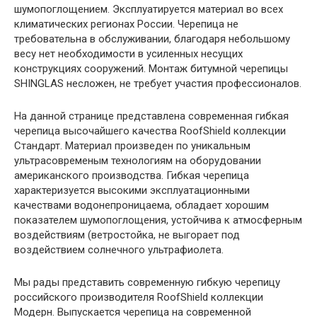
шумопоглощением. Эксплуатируется материал во всех
климатических регионах России. Черепица не
требовательна в обслуживании, благодаря небольшому
весу нет необходимости в усиленных несущих
конструкциях сооружений. Монтаж битумной черепицы
SHINGLAS несложен, не требует участия профессионалов.
На данной странице представлена современная гибкая
черепица высочайшего качества RoofShield коллекции
Стандарт. Материал произведен по уникальным
ультрасовременым технологиям на оборудовании
американского производства. Гибкая черепица
характеризуется высокими эксплуатационными
качествами водонепроницаема, обладает хорошим
показателем шумопоглощения, устойчива к атмосферным
воздействиям (ветростойка, не выгорает под
воздействием солнечного ультрафиолета.
Мы рады представить современную гибкую черепицу
российского производителя RoofShield коллекции
Модерн. Выпускается черепица на современной