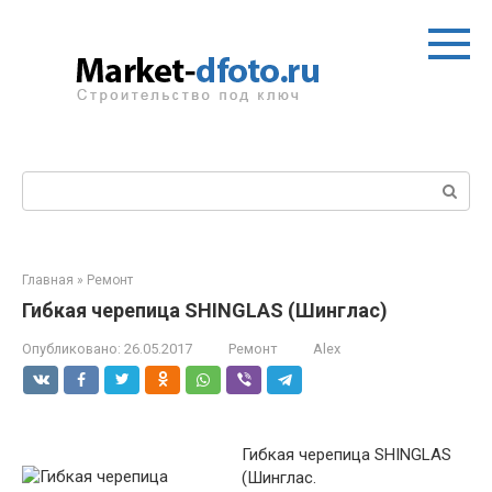
Перейти
к
контенту
Поиск:
Главная
»
Ремонт
Гибкая черепица SHINGLAS (Шинглас)
Опубликовано:
26.05.2017
Ремонт
Alex
Гибкая черепица SHINGLAS
(Шинглас.