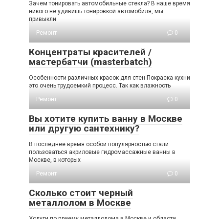
Зачем тонировать автомобильные стекла? В наше время
никого не удивишь тонировкой автомобиля, мы
привыкли
Ремонт
0
Концентраты красителей /
мастербатчи (masterbatch)
Особенности различных красок для стен Покраска кухни
это очень трудоемкий процесс. Так как влажность
Ремонт
0
Вы хотите купить ванну в Москве
или другую сантехнику?
В последнее время особой популярностью стали
пользоваться акриловые гидромассажные ванны в
Москве, в которых
Ремонт
0
Сколько стоит черный
металлолом в Москве
Услуги по приему металлолома в Москве и области